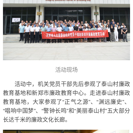
活动现场
活动中，机关党员干部先后参观了泰山村廉政
教育基地和新郑市廉政教育中心。走进泰山村廉政
教育基地，大家参观了“正气之源”、“渊远廉史”、
“唱响中国梦”、“警钟长鸣”和“美丽泰山村”五大部分
长达千米的廉政文化长廊。