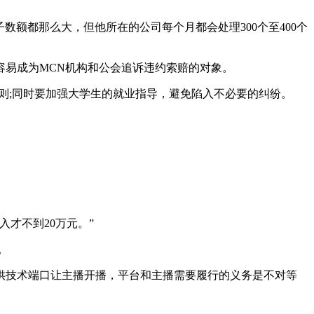
额都那么大，但他所在的公司每个月都会处理300个至400个
易成为MCN机构和公会追诉违约索赔的对象。
;同时要加强大学生的就业指导，避免陷入不必要的纠纷。
才不到20万元。”
。
技术端口让主播开播，平台和主播需要履行的义务是不对等