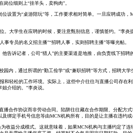
岗位细则上“挂羊头，卖狗肉”。
设置为“桌游陪玩”等，工作要求相对简单。一旦应聘成功，MC
。大学生在应聘的时候，要注意甄别信息，谨慎签约。”李炎
事专员的名义招主播”“招聘人事，实则招聘主播”等曝光帖。
告诉记者，公司“猎人”的主要渠道是地推，由负责线下招聘的
园内，通过所谓的“勤工俭学”或“兼职招聘”等方式，招聘大学
和轻松的工作环境。实际上，这些中介往往与直播公司存在利
长学姐介绍的。”李炎说。
播合作协议而非劳动合同。陷阱往往藏在合作期限、分配方式
及绑定手机号信息等由MCN机构所有，目的是让主播在违约或
收益分成模式。这就意味着，如果MCN机构与主播约定了连续给