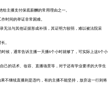
绝给主播支付保底薪酬的常用理由之一。
工作时间的举证非常困难。
录无法与其他证据形成补强，其证明力较弱，难以被法院采
时长。
约的时候，通常告诉主播一天播6个小时就够了，可实际上这6个小
自己的话术、妆容、直播场景等，对于还有学业要求的大学生
如果不继续直播则是违约，有的主播不能坚持，放弃这一行则将