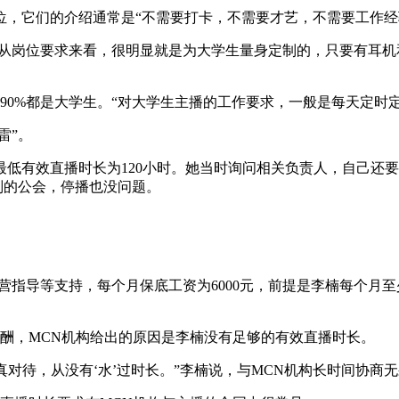
它们的介绍通常是“不需要打卡，不需要才艺，不需要工作经
从岗位要求来看，很明显就是为大学生量身定制的，只要有耳机
0%都是大学生。“对大学生主播的工作要求，一般是每天定时
雷”。
低有效直播时长为120小时。她当时询问相关负责人，自己还要
别的公会，停播也没问题。
。
导等支持，每个月保底工资为6000元，前提是李楠每个月至
酬，MCN机构给出的原因是李楠没有足够的有效直播时长。
对待，从没有‘水’过时长。”李楠说，与MCN机构长时间协商