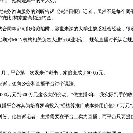
学生。”她就是其中的主人公。
法务咨询服务的刘昕告诉《法治日报》记者，虽然不是每个案子数
违约被机构索赔高额违约金。
同等都可能暗藏陷阱，涉世未深的大学生缺乏社会经验，很容
对MCN机构相关负责人进行职业培训，规范直播时长认定规则
年1月，平台第二次发来仲裁书，索赔变成了600万元。
诉，想向公会和直播平台讨个说法。
万元到600万元这么大的变动。“做主播3年，我实际到手的收入
平台称其为培育罗莉投入“经核算推广成本费用价值291万元”
纷。他告诉记者，主播需要在平台上卖力直播，而平台只要提供