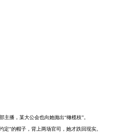
主播，某大公会也向她抛出“橄榄枝”。
约定”的帽子，背上两场官司，她才跌回现实。