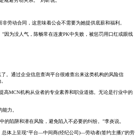
的是规避劳动关系。”刘昕说。
而非劳动合同，这意味着公会不需要为她提供底薪和福利。
”因为没人气，陈畅常在连麦PK中失败，被惩罚用口红或眼线
以了。通过企业信息查询平台很难查出来这类机构的风险信
为。
高MCN机构从业者的专业素养和职业道德。无论是行业中的
的能力。
中的陷阱和潜在风险，避免陷入不必要的纠纷。”李炎说。
上呈现“平台—中间商(经纪公司)—劳动者(签约主播)”的劳