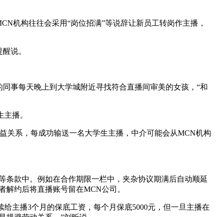
N机构往往会采用“岗位招满”等说辞让新员工转岗作主播，
提醒说。
同事每天晚上到大学城附近寻找符合直播间审美的女孩，“和
生主播。
益关系，每成功输送一名大学生主播，中介可能会从MCN机构
等条款中。例如在合作期限一栏中，夹杂协议期满后自动顺延
者解约后将直播账号留在MCN公司。
主播3个月的保底工资，每个月保底5000元，但一旦主播在