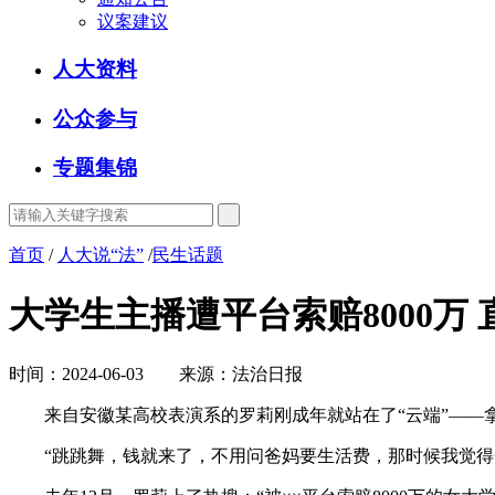
议案建议
人大资料
公众参与
专题集锦
首页
/
人大说“法”
/
民生话题
大学生主播遭平台索赔8000万
时间：2024-06-03 来源：法治日报
来自安徽某高校表演系的罗莉刚成年就站在了“云端”——拿
“跳跳舞，钱就来了，不用问爸妈要生活费，那时候我觉得一