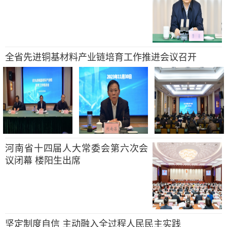
全省先进铜基材料产业链培育工作推进会议召开
河南省十四届人大常委会第六次会
议闭幕 楼阳生出席
坚定制度自信 主动融入全过程人民民主实践