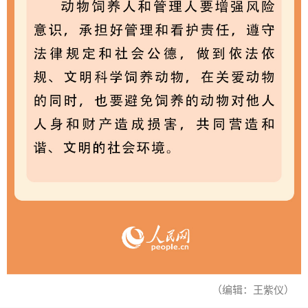
（编辑：王紫仪）