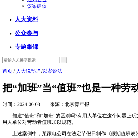
议案建议
人大资料
公众参与
专题集锦
首页
/
人大说“法”
/
以案说法
把“加班”当“值班”也是一种劳
时间：2024-06-03 来源：北京青年报
知道“值班”和“加班”的区别吗?有用人单位在这个问题上玩
用人单位对劳动者值班加以规范。
上述案例中，某家电公司在法定节假日制作《假期值班表》