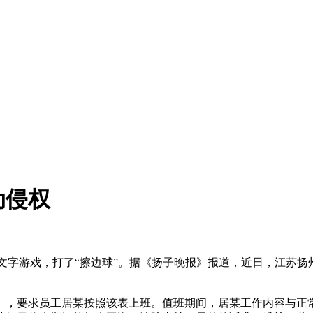
动侵权
文字游戏，打了“擦边球”。据《扬子晚报》报道，近日，江苏
，要求员工居某按照该表上班。值班期间，居某工作内容与正常