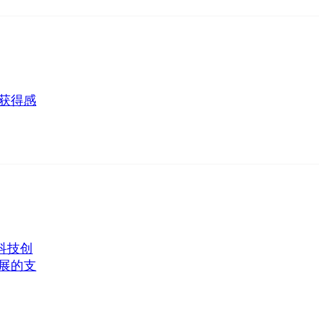
获得感
科技创
展的支