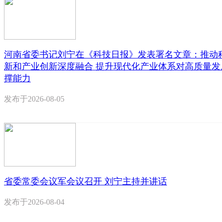
河南省委书记刘宁在《科技日报》发表署名文章：推动
新和产业创新深度融合 提升现代化产业体系对高质量发
撑能力
发布于
2026-08-05
省委常委会议军会议召开 刘宁主持并讲话
发布于
2026-08-04