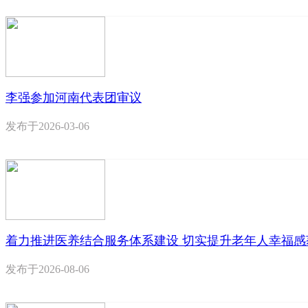
李强参加河南代表团审议
发布于
2026-03-06
着力推进医养结合服务体系建设 切实提升老年人幸福感
发布于
2026-08-06