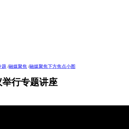
专题
/
融媒聚焦
/
融媒聚焦下方焦点小图
议举行专题讲座