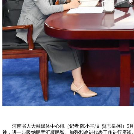
河南省人大融媒体中心讯（记者 陈小平/文 贺志泉/图）5
神，进一步吸纳民意汇聚民智、加强和改进代表工作进行座谈