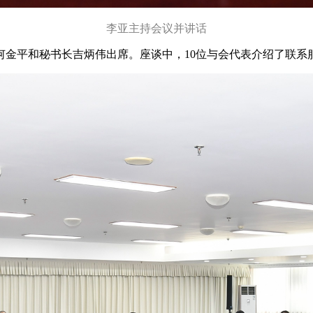
李亚主持会议并讲话
平和秘书长吉炳伟出席。座谈中，10位与会代表介绍了联系