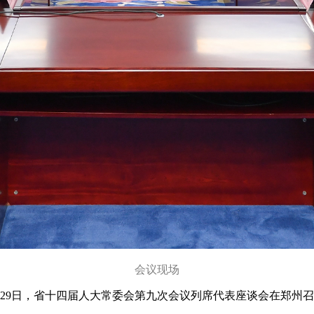
会议现场
月29日，省十四届人大常委会第九次会议列席代表座谈会在郑州
。