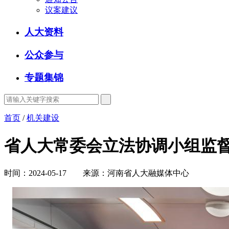
议案建议
人大资料
公众参与
专题集锦
首页
/
机关建设
省人大常委会立法协调小组监
时间：2024-05-17 来源：河南省人大融媒体中心