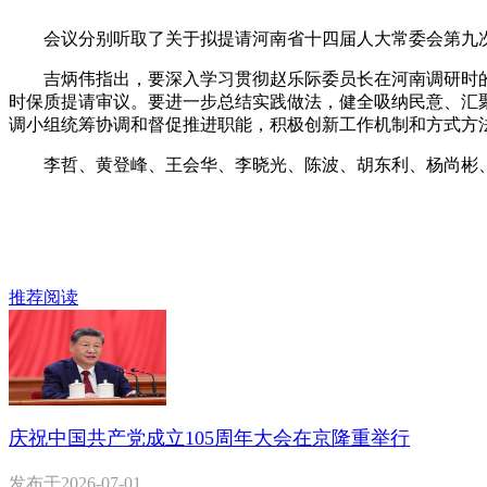
会议分别听取了关于拟提请河南省十四届人大常委会第九次
吉炳伟指出，要深入学习贯彻赵乐际委员长在河南调研时的
时保质提请审议。要进一步总结实践做法，健全吸纳民意、汇
调小组统筹协调和督促推进职能，积极创新工作机制和方式方
李哲、黄登峰、王会华、李晓光、陈波、胡东利、杨尚彬、
推荐阅读
庆祝中国共产党成立105周年大会在京隆重举行
发布于
2026-07-01