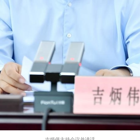
吉炳伟主持会议并讲话