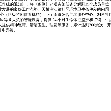
工作组的通知》，将《条例》24项实施任务分解到25个成员单
业发展的良好工作态势。天桥漓江路社区环境卫生条件差的问题
心（区级特困供养机构）、3个街道综合养老服务中心、24所社
感应等 6 大类的智能设备，提供 24 小时生命体征监护和咨询
供精神慰藉、清洁卫生、理发等服务，累计达到300余次；开展
逐步完善。