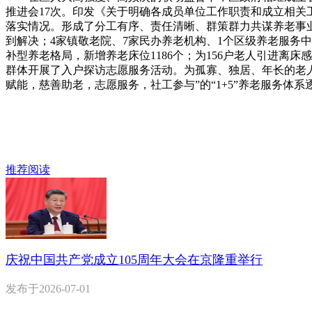
推进会17次。印发《关于明确各成员单位工作职责和成立相关
落实情况。形成了分工有序、责任清晰、群策群力共谋养老事
到解决；4家镇敬老院、7家民办养老机构、1个区级养老服务中
补型养老格局，新增养老床位1186个；为156户老人引进离床
群体开展了入户探访志愿服务活动。为孤寡、独居、年长的老人提
赋能，慈善助老，志愿服务，社工参与”的“1+5”养老服务体系
推荐阅读
庆祝中国共产党成立105周年大会在京隆重举行
发布于
2026-07-01