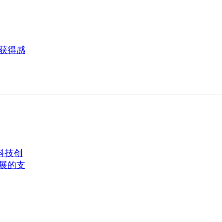
获得感
科技创
展的支