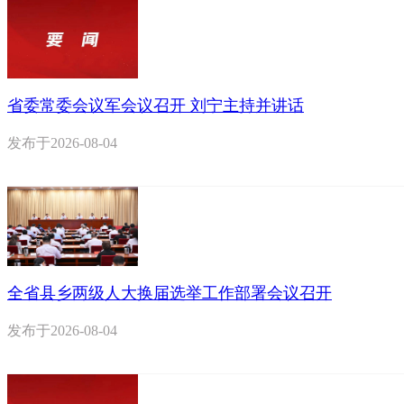
省委常委会议军会议召开 刘宁主持并讲话
发布于
2026-08-04
全省县乡两级人大换届选举工作部署会议召开
发布于
2026-08-04