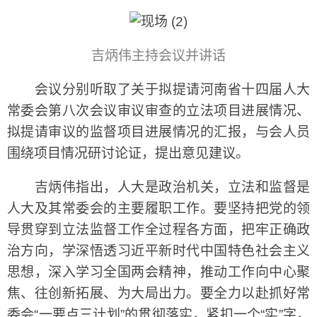
吉炳伟主持会议并讲话
会议分别听取了关于拟提请河南省十四届人大
常委会第八次会议审议审查的立法项目进展情况、
拟提请审议的监督项目进展情况的汇报，与会人员
围绕项目情况研讨论证，提出意见建议。
吉炳伟指出，人大是政治机关，立法和监督是
人大及其常委会的主要履职工作。要坚持把党的领
导贯穿到立法监督工作全过程各方面，把牢正确政
治方向，学深悟透习近平新时代中国特色社会主义
思想，深入学习全国两会精神，推动工作向中心聚
焦、往创新拓展、为大局出力。要全力以赴抓好常
委会“一要点三计划”的贯彻落实，紧扣一个“实”字，