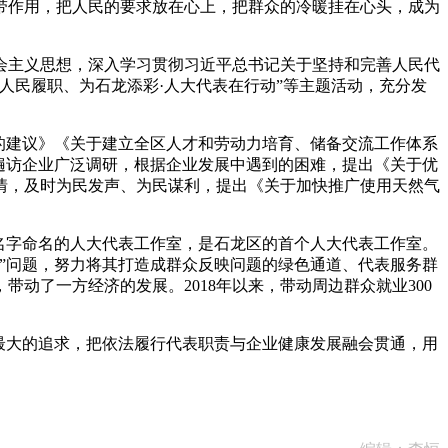
作用，把人民的要求放在心上，把群众的冷暖挂在心头，成为
主义思想，深入学习贯彻习近平总书记关于坚持和完善人民代
为人民履职、为石龙添彩·人大代表在行动”等主题活动，充分发
的建议》《关于建立全区人才和劳动力培育、储备交流工作体系
遍访企业广泛调研，根据企业发展中遇到的困难，提出《关于优
情，及时为民发声、为民谋利，提出《关于加快推广使用天然气
名字命名的人大代表工作室，是石龙区的首个人大代表工作室。
”问题，努力将其打造成群众反映问题的绿色通道、代表服务群
动了一方经济的发展。2018年以来，带动周边群众就业300
最大的追求，把依法履行代表职责与企业健康发展融会贯通，用