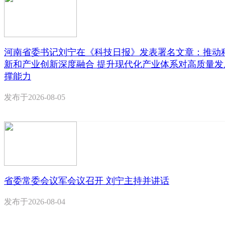
河南省委书记刘宁在《科技日报》发表署名文章：推动
新和产业创新深度融合 提升现代化产业体系对高质量发
撑能力
发布于
2026-08-05
省委常委会议军会议召开 刘宁主持并讲话
发布于
2026-08-04