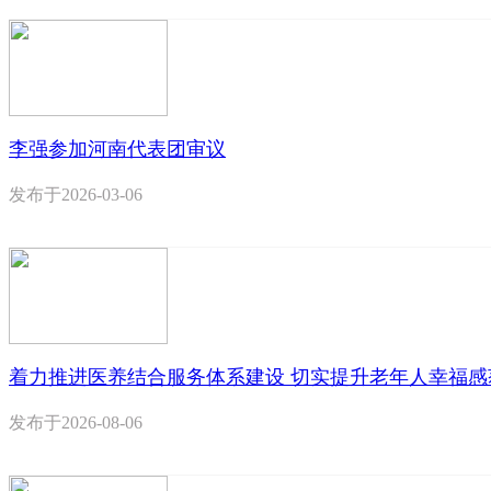
李强参加河南代表团审议
发布于
2026-03-06
着力推进医养结合服务体系建设 切实提升老年人幸福感
发布于
2026-08-06