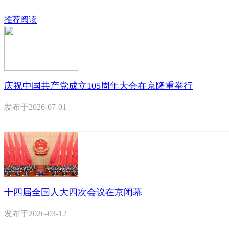
推荐阅读
庆祝中国共产党成立105周年大会在京隆重举行
发布于
2026-07-01
十四届全国人大四次会议在京闭幕
发布于
2026-03-12