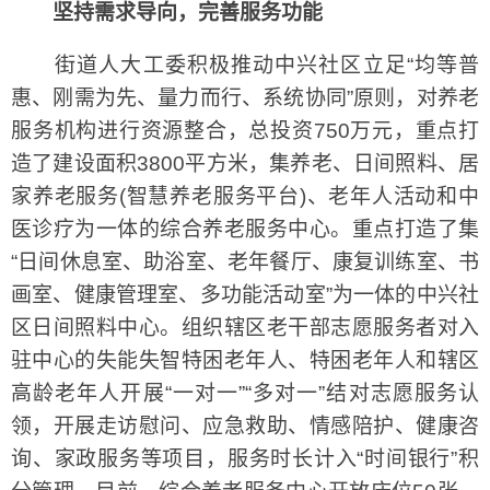
坚持需求导向，完善服务功能
街道人大工委积极推动中兴社区立足“均等普
惠、刚需为先、量力而行、系统协同”原则，对养老
服务机构进行资源整合，总投资750万元，重点打
造了建设面积3800平方米，集养老、日间照料、居
家养老服务(智慧养老服务平台)、老年人活动和中
医诊疗为一体的综合养老服务中心。重点打造了集
“日间休息室、助浴室、老年餐厅、康复训练室、书
画室、健康管理室、多功能活动室”为一体的中兴社
区日间照料中心。组织辖区老干部志愿服务者对入
驻中心的失能失智特困老年人、特困老年人和辖区
高龄老年人开展“一对一”“多对一”结对志愿服务认
领，开展走访慰问、应急救助、情感陪护、健康咨
询、家政服务等项目，服务时长计入“时间银行”积