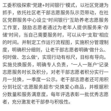
工委积极探索“党建+时间银行”模式，以社区党建为
抓手，依托社区老干部志愿服务队示范带动，在社
区党群服务中心设立“时间银行”互助养老志愿服务
工作室，鼓励志愿者通过为老年人提供服务来“存
储”时间，当自己需要服务时，可以从中“支取”相应
的时间。并制定工作运行流程图，实施积分管理制
度，明确积分细则，让老干部志愿者明确“做什么、
何时做、怎么做”，实现行动有标尺，目标有导向。
实施兑换服务，明确专人负责，“一人一账户”记录
志愿服务时长及积分，对老干部志愿者积分实行一
月一兑换，一季度一公示。老干部志愿者还可用积
分到社区“志愿服务超市”兑换爱心商品，并根据积
分数量和服务满意度，每年评选表彰一批优秀志愿
者，充分激发老干部参与积极性。