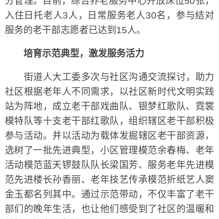
分管理。目前，综合养老服务中心开放床位50张，
入住日托老人3人，日常服务老人30名，参与结对
服务的老干部志愿者已达到15人。
培育示范典型，激发服务活力
街道人大工委多次与社区沟通交流探讨，助力
社区根据老年人不同需求，以社区新时代文明实践
站为阵地，成立老干部戏曲队、银梦红歌队、霓裳
模特队等十支老干部红歌队，组织辖区老干部积极
参与活动。并以活动为载体发掘辖区老干部资源，
选树了一批先进典型，小区管理模范余春梅、老年
活动模范蓝天锣鼓队队长梁国芳、服务老年先进模
范先进楼长孙香丽、老年技艺传承模范折纸艺人窦
金玉都名列其中。通过示范带动，不仅丰富了老干
部们的晚年生活，也让他们感受到了社区的温暖和