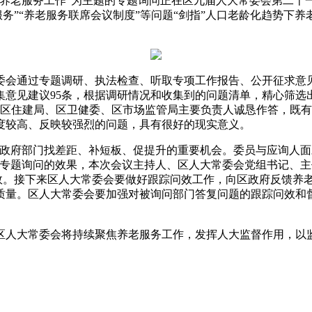
养老服务工作”为主题的专题询问正在区九届人大常委会第二十
康服务”“养老服务联席会议制度”等问题“剑指”人口老龄化趋势
会通过专题调研、执法检查、听取专项工作报告、公开征求意见
意见建议95条，根据调研情况和收集到的问题清单，精心筛选
、区住建局、区卫健委、区市场监管局主要负责人诚恳作答，既
度较高、反映较强烈的问题，具有很好的现实意义。
府部门找差距、补短板、促提升的重要机会。委员与应询人面
专题询问的效果，本次会议主持人、区人大常委会党组书记、主
成效。接下来区人大常委会要做好跟踪问效工作，向区政府反馈养
质量。区人大常委会要加强对被询问部门答复问题的跟踪问效和
人大常委会将持续聚焦养老服务工作，发挥人大监督作用，以