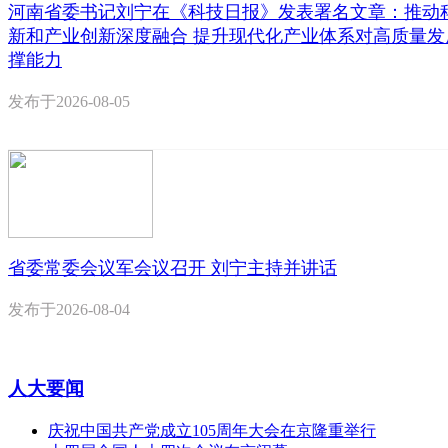
河南省委书记刘宁在《科技日报》发表署名文章：推动
新和产业创新深度融合 提升现代化产业体系对高质量发
撑能力
发布于
2026-08-05
省委常委会议军会议召开 刘宁主持并讲话
发布于
2026-08-04
人大要闻
庆祝中国共产党成立105周年大会在京隆重举行