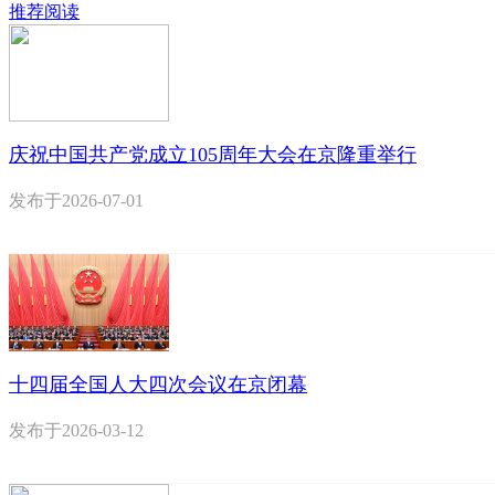
推荐阅读
庆祝中国共产党成立105周年大会在京隆重举行
发布于
2026-07-01
十四届全国人大四次会议在京闭幕
发布于
2026-03-12