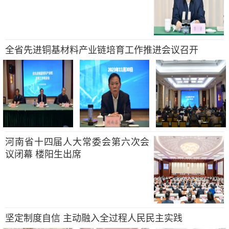
全省先进铜基材料产业链培育工作推进会议召开
河南省十四届人大常委会第六次会
议闭幕 楼阳生出席
坚定制度自信 主动融入全过程人民民主实践