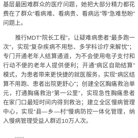
基层最困难群众的医疗问题，她把大部分精力都花
费在了群众“看病难、看病贵、看病远”等“急难愁盼”
问题上。
推行MDT“院长工程”，让疑难病患者“最多跑一
次”，实现“复杂疾病不用愁、多学科诊疗来解忧”；
专门开通老年人结算通道，为不会使用电子支付和
行动不便的老年人提供便利；开通“病区自助结算”
模式，为患者带来更快捷的就医服务，实现“病区结
算不用跑、患者出院更舒心”；创建全区胸痛救治单
元，打通胸痛救治“第一公里”，实现急性胸痛患者
在家门口最短时间内得到救治；建立全区慢病管理
中心，实现“县—乡—村”慢病防控一体化管理，纳
入慢病管理受益人群近10万人次。
......