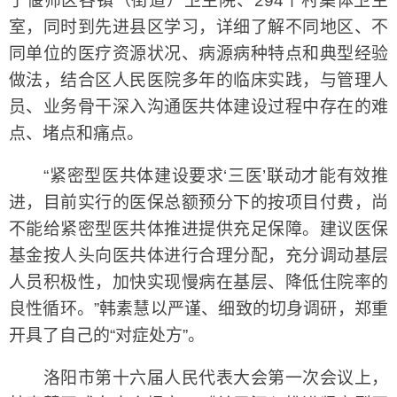
了偃师区各镇（街道）卫生院、294个村集体卫生
室，同时到先进县区学习，详细了解不同地区、不
同单位的医疗资源状况、病源病种特点和典型经验
做法，结合区人民医院多年的临床实践，与管理人
员、业务骨干深入沟通医共体建设过程中存在的难
点、堵点和痛点。
“紧密型医共体建设要求‘三医’联动才能有效推
进，目前实行的医保总额预分下的按项目付费，尚
不能给紧密型医共体推进提供充足保障。建议医保
基金按人头向医共体进行合理分配，充分调动基层
人员积极性，加快实现慢病在基层、降低住院率的
良性循环。”韩素慧以严谨、细致的切身调研，郑重
开具了自己的“对症处方”。
洛阳市第十六届人民代表大会第一次会议上，