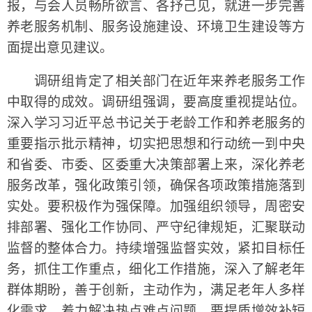
报，与会人员畅所欲言、各抒己见，就进一步完善
养老服务机制、服务设施建设、环境卫生建设等方
面提出意见建议。
调研组肯定了相关部门在近年来养老服务工作
中取得的成效。调研组强调，要高度重视提站位。
深入学习习近平总书记关于老龄工作和养老服务的
重要指示批示精神，切实把思想和行动统一到中央
和省委、市委、区委重大决策部署上来，深化养老
服务改革，强化政策引领，确保各项政策措施落到
实处。要积极作为强保障。加强组织领导，周密安
排部署、强化工作协同、严守纪律规矩，汇聚联动
监督的整体合力。持续增强监督实效，紧扣目标任
务，抓住工作重点，细化工作措施，深入了解老年
群体期盼，善于创新，主动作为，满足老年人多样
化需求，着力解决热点难点问题。要提质增效补短