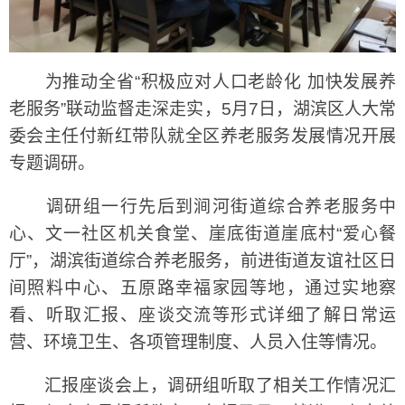
为推动全省“积极应对人口老龄化 加快发展养
老服务”联动监督走深走实，5月7日，湖滨区人大常
委会主任付新红带队就全区养老服务发展情况开展
专题调研。
调研组一行先后到涧河街道综合养老服务中
心、文一社区机关食堂、崖底街道崖底村“爱心餐
厅”，湖滨街道综合养老服务，前进街道友谊社区日
间照料中心、五原路幸福家园等地，通过实地察
看、听取汇报、座谈交流等形式详细了解日常运
营、环境卫生、各项管理制度、人员入住等情况。
汇报座谈会上，调研组听取了相关工作情况汇