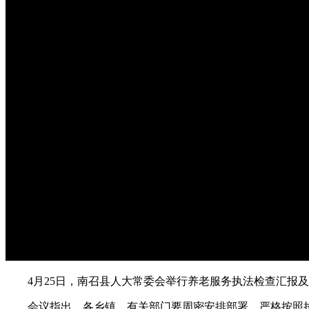
4月25日，南召县人大常委会举行养老服务执法检查汇报及
会议指出，各乡镇、有关部门要周密安排部署，严格按照执法