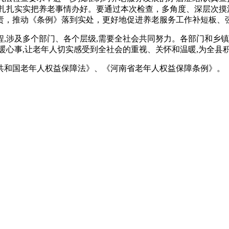
，扎扎实实把养老事情办好。要通过本次检查，多角度、深层次摸
责，推动《条例》落到实处，更好地促进养老服务工作补短板、
及多个部门、各个层级,需要全社会共同努力。各部门和乡镇要
暖心事,让老年人切实感受到全社会的重视、关怀和温暖,为全县
和国老年人权益保障法》、《河南省老年人权益保障条例》。