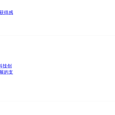
获得感
科技创
展的支