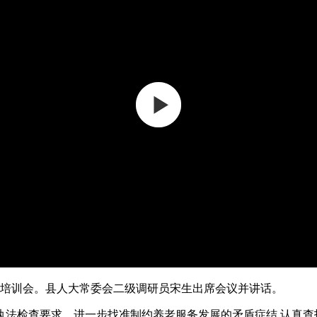
培训会。县人大常委会二级调研员宋生出席会议并讲话。
检查要求，进一步找准制约养老服务发展的矛盾症结,认真查