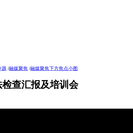
专题
/
融媒聚焦
/
融媒聚焦下方焦点小图
法检查汇报及培训会