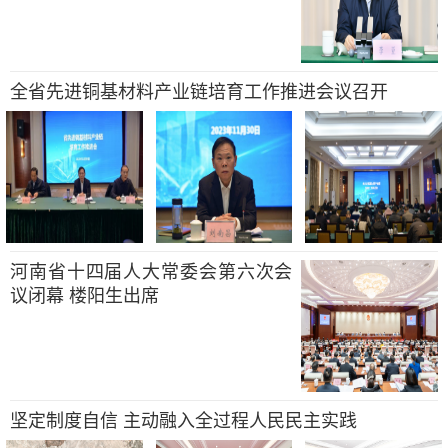
全省先进铜基材料产业链培育工作推进会议召开
河南省十四届人大常委会第六次会
议闭幕 楼阳生出席
坚定制度自信 主动融入全过程人民民主实践