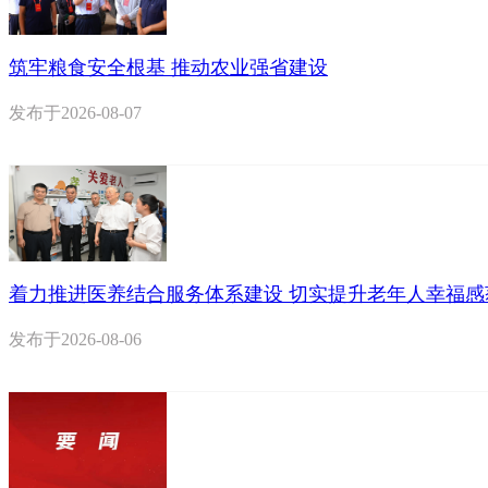
筑牢粮食安全根基 推动农业强省建设
发布于
2026-08-07
着力推进医养结合服务体系建设 切实提升老年人幸福感
发布于
2026-08-06