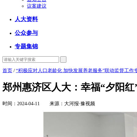
议案建议
人大资料
公众参与
专题集锦
首页
/
“积极应对人口老龄化 加快发展养老服务”联动监督工作
郑州惠济区人大：幸福“夕阳红
时间：2024-04-11 来源：大河报·豫视频