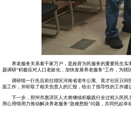
养老服务关系着千家万户，是政府为民服务的重要民生实事，
题调研“积极应对人口老龄化，加快发展养老服务”工作，为辖
调研组一行先后前往辖区河南省老年公寓、英才社区日间照
面工作，并听取了相关负责人的汇报，给出了指导性的工作建
下一步，郑州市惠济区人大将继续积极践行全过程人民民主
用心用情用力推动解决养老服务“急难愁盼”问题，共同托起幸福