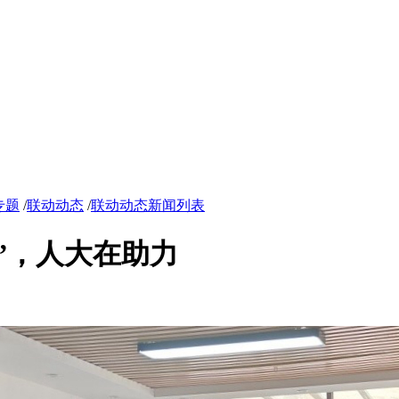
专题
/
联动动态
/
联动动态新闻列表
”，人大在助力