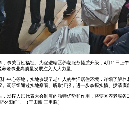
事关百姓福祉。为促进辖区养老服务提质升级，4月11日上午
区养老事业高质量发展注入人大力量。
料中心等地，实地参观了老年人的生活居住环境，详细了解养老
议。调研组通过实地察看、听取汇报，进一步掌握实情、摸清底
，发挥人民代表大会制度的独特优势和作用，将辖区养老服务工
“夕阳红”。（宁田甜 王申胜）