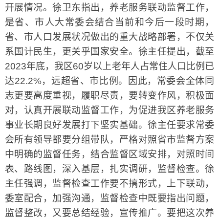
开展情况。徐卫东指出，养老服务联动监督工作，
是省、市人大常委会结合当前和今后一段时期，
省、市人口发展状况做出的重大战略部署，不仅关
系国计民生，更关乎国家安全。徐主任提出，截至
2023年底，我区60岁以上老年人占常住人口比例已
达22.2%，远超省、市比例。因此，常委会全体同
志更要高度重视，履职尽责，要转变作风，积极面
对，认真开展联动监督工作，为促进我区养老服务
事业长期良好发展打下坚实基础。徐主任要求常委
会所有领导都要分组带队，严格对照省市监督方案
中明确的监督任务，结合监督区域安排，对照时间
表、路线图，深入基层，扎实调研，监督检查。徐
主任强调，监督检查工作要不搞形式，上下联动，
委室配合，加强沟通，监督检查中既要指出问题，
监督整改，又要总结经验，宣传推广。要把这次养