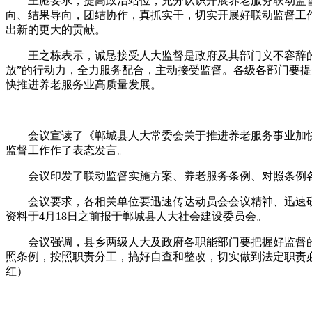
王彪要求，提高政治站位，充分认识开展养老服务联动监督
向、结果导向，团结协作，真抓实干，切实开展好联动监督工
出新的更大的贡献。
王之栋表示，诚恳接受人大监督是政府及其部门义不容辞的政
放”的行动力，全力服务配合，主动接受监督。各级各部门要
快推进养老服务业高质量发展。
会议宣读了《郸城县人大常委会关于推进养老服务事业加快
监督工作作了表态发言。
会议印发了联动监督实施方案、养老服务条例、对照条例各
会议要求，各相关单位要迅速传达动员会会议精神、迅速研
资料于4月18日之前报于郸城县人大社会建设委员会。
会议强调，县乡两级人大及政府各职能部门要把握好监督的原则
照条例，按照职责分工，搞好自查和整改，切实做到法定职责
红）