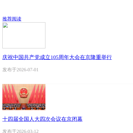
推荐阅读
庆祝中国共产党成立105周年大会在京隆重举行
发布于
2026-07-01
十四届全国人大四次会议在京闭幕
发布于
2026-03-12