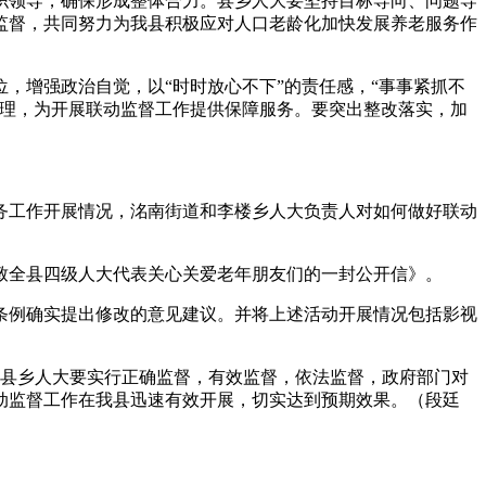
领导，确保形成整体合力。县乡人大要坚持目标导向、问题导
监督，共同努力为我县积极应对人口老龄化加快发展养老服务作
增强政治自觉，以“时时放心不下”的责任感，“事事紧抓不
梳理，为开展联动监督工作提供保障服务。要突出整改落实，加
工作开展情况，洺南街道和李楼乡人大负责人对如何做好联动
全县四级人大代表关心关爱老年朋友们的一封公开信》。
例确实提出修改的意见建议。并将上述活动开展情况包括影视
。县乡人大要实行正确监督，有效监督，依法监督，政府部门对
动监督工作在我县迅速有效开展，切实达到预期效果。（段廷