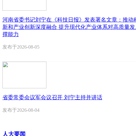
河南省委书记刘宁在《科技日报》发表署名文章：推动
新和产业创新深度融合 提升现代化产业体系对高质量发
撑能力
发布于
2026-08-05
省委常委会议军会议召开 刘宁主持并讲话
发布于
2026-08-04
人大要闻