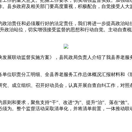
工作的重大意义。把握工作要求，切实增强监督实效。加强组织
作。县乡政府及相关部门要高度重视，积极配合，自觉接受人大
治责任和必须履行好的法定责任，我们将进一步提高政治站位，
提升政治站位，切实增强接受监督的思想和行动自觉。主动自查
发展联动监督实施方案》，县民政局负责人介绍了我县养老服务
单位职责分工明细、全县养老服务工作总体概况汇报材料和《致
究、成立组织、召开好动员会，认真开展自查自纠工作，对照条
和要求，聚焦支持“干”、改进“为”、提升“治”、落在“效”
必须为。整个监督活动采取清单化，并将清单前置，一体推动联