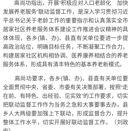
高尚功指出，开展“积极应对人口老龄化 加快
发展养老服务”联动监督工作，是深入学习贯彻习近
平总书记关于老龄工作的重要指示和认真落实全市
居家社区养老服务体系建设工作推进会议精神的具
体体现，各乡(镇、办)、县直有关单位要进一步提
高政治站位，明确目标任务，不断凝聚工作合力，
构建居家社区机构相协调、医养康养相结合的养老
服务体系，形成具有清丰特色的基本养老新模式。
高尚功要求，各乡(镇、办)、县直有关单位要
全面贯彻中央、省委、市委有关决策部署，按照“走
在前、有特色、出经验、见实效”的工作要求，切实
把联动监督工作作为当务之急和大事要事去办。县
乡人大两级要加强上下联动，形成监督合力，提升
整体工作水平，切实开展好联动监督工作。（刘政