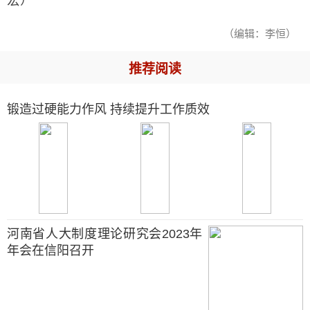
宏）
（编辑：李恒）
推荐阅读
锻造过硬能力作风 持续提升工作质效
河南省人大制度理论研究会2023年
年会在信阳召开