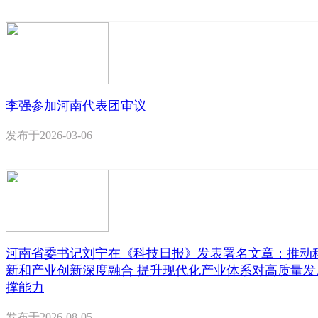
李强参加河南代表团审议
发布于
2026-03-06
河南省委书记刘宁在《科技日报》发表署名文章：推动
新和产业创新深度融合 提升现代化产业体系对高质量发
撑能力
发布于
2026-08-05