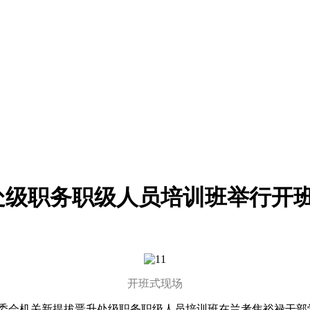
处级职务职级人员培训班举行开
开班式现场
委会机关新提拔晋升处级职务职级人员培训班在兰考焦裕禄干部