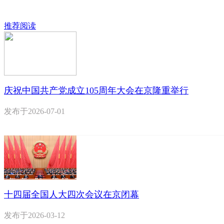
推荐阅读
庆祝中国共产党成立105周年大会在京隆重举行
发布于
2026-07-01
十四届全国人大四次会议在京闭幕
发布于
2026-03-12