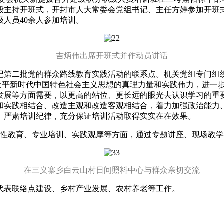
毅主持开班式，开封市人大常委会党组书记、主任方婷参加开班
级人员40余人参加培训。
吉炳伟出席开班式并作动员讲话
第二批党的群众路线教育实践活动的联系点。机关党组专门组织
习近平新时代中国特色社会主义思想的真理力量和实践伟力，进一
发展等方面需要，以更高的站位、更长远的眼光去认识学习的重
和实践相结合、改造主观和改造客观相结合，着力加强政治能力
，严肃培训纪律，充分保证培训活动取得实实在在效果。
性教育、专业培训、实践观摩等方面，通过专题讲座、现场教学
在三义寨乡白云山村日间照料中心与群众亲切交流
表联络点建设、乡村产业发展、农村养老等工作。