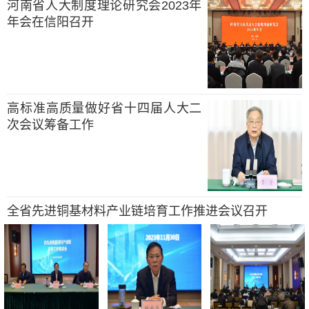
河南省人大制度理论研究会2023年
年会在信阳召开
高标准高质量做好省十四届人大二
次会议筹备工作
全省先进铜基材料产业链培育工作推进会议召开