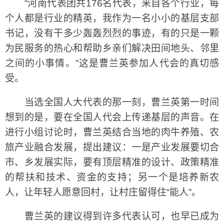
“河南代表团共176名代表，来自各个行业，每
个人都是行业的精英，我作为一名小小的基层支部
书记，没有干多少轰轰烈烈的事迹，有的只是一颗
为民服务的热心和帮助乡亲们解决田间地头、邻里
之间的小事情。”这是曹兰英参加人代会的真切感
受。
当选全国人大代表的那一刻，曹兰英第一时间
想到的是，要在全国人代会上传递基层的声音。在
进行小组讨论时，曹兰英结合当地的肉牛养殖、农
旅产业融合发展，提出建议：一是产业发展要切合
市、乡发展实际，要有顶层精准的设计、政策精准
的帮扶和技术、资金的支持；另一个是培养新农
人，让年轻人愿意回村，让村庄留得住“能人”。
曹兰英的建议得到许多代表认可，也早已成为