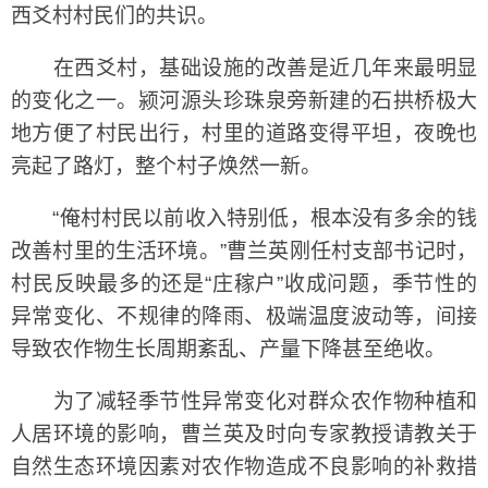
西爻村村民们的共识。
在西爻村，基础设施的改善是近几年来最明显
的变化之一。颍河源头珍珠泉旁新建的石拱桥极大
地方便了村民出行，村里的道路变得平坦，夜晚也
亮起了路灯，整个村子焕然一新。
“俺村村民以前收入特别低，根本没有多余的钱
改善村里的生活环境。”曹兰英刚任村支部书记时，
村民反映最多的还是“庄稼户”收成问题，季节性的
异常变化、不规律的降雨、极端温度波动等，间接
导致农作物生长周期紊乱、产量下降甚至绝收。
为了减轻季节性异常变化对群众农作物种植和
人居环境的影响，曹兰英及时向专家教授请教关于
自然生态环境因素对农作物造成不良影响的补救措