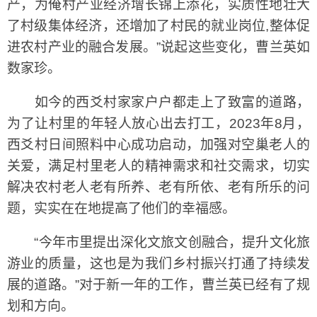
产，为俺村产业经济增长锦上添花，实质性地壮大
了村级集体经济，还增加了村民的就业岗位,整体促
进农村产业的融合发展。”说起这些变化，曹兰英如
数家珍。
如今的西爻村家家户户都走上了致富的道路，
为了让村里的年轻人放心出去打工，2023年8月，
西爻村日间照料中心成功启动，加强对空巢老人的
关爱，满足村里老人的精神需求和社交需求，切实
解决农村老人老有所养、老有所依、老有所乐的问
题，实实在在地提高了他们的幸福感。
“今年市里提出深化文旅文创融合，提升文化旅
游业的质量，这也是为我们乡村振兴打通了持续发
展的道路。”对于新一年的工作，曹兰英已经有了规
划和方向。