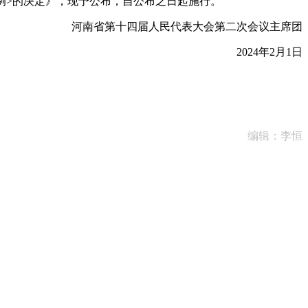
例>的决定》，现予公布，自公布之日起施行。
河南省第十四届人民代表大会第二次会议主席团
2024年2月1日
编辑：李恒