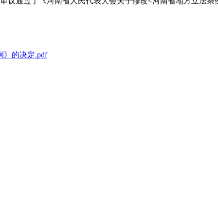
日审议通过了《河南省人民代表大会关于修改<河南省地方立法条
的决定.pdf