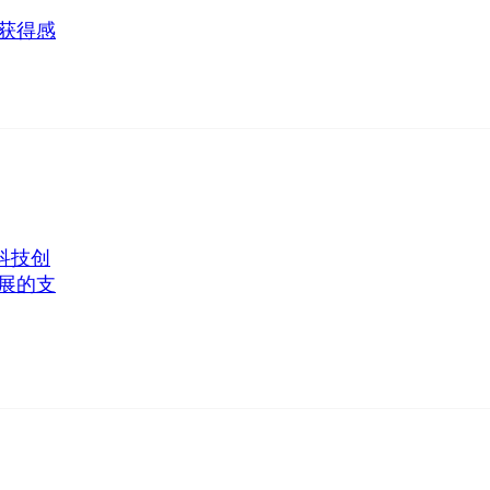
获得感
科技创
展的支