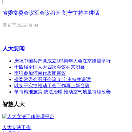
省委常委会议军会议召开 刘宁主持并讲话
发布于
2026-08-04
人大要闻
庆祝中国共产党成立105周年大会在京隆重举行
十四届全国人大四次会议在京闭幕
李强参加河南代表团审议
省委常委会召开会议 刘宁主持并讲话
以实干实绩推动工会工作再上新台阶
坚持精准施策 依法治理 推动空气质量持续改善
智慧人大
人大立法工作