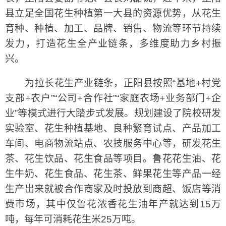
县立足全国花生种植第一大县的资源优势，从花生
育种、种植、加工、品牌、销售、物流等环节持续
发力，打造花生全产业链条，多维度助力乡村振
兴。
为拉长花生产业链条，正阳县按照“基地+村党
支部+农户”“公司+合作社”“家庭农场+业务部门+企
业”等模式进行大踏步式发展。规划建设了院校研发
实验室、花生种植基地、良种繁育试点、产品加工
车间、电商物流站点、农技服务中心等，研发花生
茶、花生饮品、花生食品等项目。鲁花花生油、花
生牛奶、花生食品、花生茶、鲜果花生等产品一经
生产出来就被合作商家及时投放到商超、饭店等消
费市场，其中仅鲁花浓香花生油年产就达到15万
吨，每年可消耗花生米25万吨。