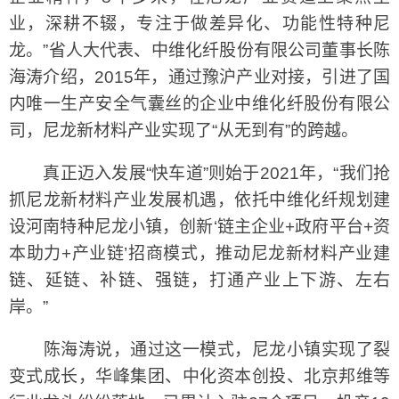
业，深耕不辍，专注于做差异化、功能性特种尼
龙。”省人大代表、中维化纤股份有限公司董事长陈
海涛介绍，2015年，通过豫沪产业对接，引进了国
内唯一生产安全气囊丝的企业中维化纤股份有限公
司，尼龙新材料产业实现了“从无到有”的跨越。
真正迈入发展“快车道”则始于2021年，“我们抢
抓尼龙新材料产业发展机遇，依托中维化纤规划建
设河南特种尼龙小镇，创新‘链主企业+政府平台+资
本助力+产业链’招商模式，推动尼龙新材料产业建
链、延链、补链、强链，打通产业上下游、左右
岸。”
陈海涛说，通过这一模式，尼龙小镇实现了裂
变式成长，华峰集团、中化资本创投、北京邦维等