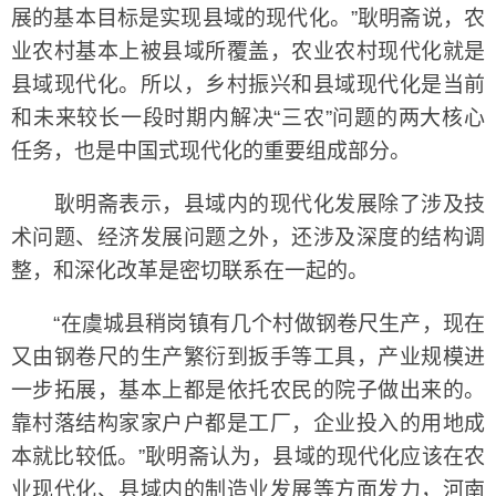
展的基本目标是实现县域的现代化。”耿明斋说，农
业农村基本上被县域所覆盖，农业农村现代化就是
县域现代化。所以，乡村振兴和县域现代化是当前
和未来较长一段时期内解决“三农”问题的两大核心
任务，也是中国式现代化的重要组成部分。
耿明斋表示，县域内的现代化发展除了涉及技
术问题、经济发展问题之外，还涉及深度的结构调
整，和深化改革是密切联系在一起的。
“在虞城县稍岗镇有几个村做钢卷尺生产，现在
又由钢卷尺的生产繁衍到扳手等工具，产业规模进
一步拓展，基本上都是依托农民的院子做出来的。
靠村落结构家家户户都是工厂，企业投入的用地成
本就比较低。”耿明斋认为，县域的现代化应该在农
业现代化、县域内的制造业发展等方面发力，河南