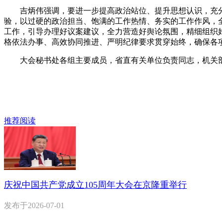
吉炳伟强调，要进一步提高政治站位、提升思想认识，充分
验，以过硬的政治担当、饱满的工作热情、务实的工作作风，
工作，引导办理好议案建议，全力营造好舆论氛围，精细组织
格依法办事、高效协同推进、严明纪律要求贯穿始终，确保各
大会秘书处各组主要成员，省直有关单位负责同志，机关部
推荐阅读
庆祝中国共产党成立105周年大会在京隆重举行
发布于
2026-07-01