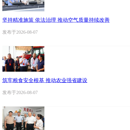
坚持精准施策 依法治理 推动空气质量持续改善
发布于
2026-08-07
筑牢粮食安全根基 推动农业强省建设
发布于
2026-08-07