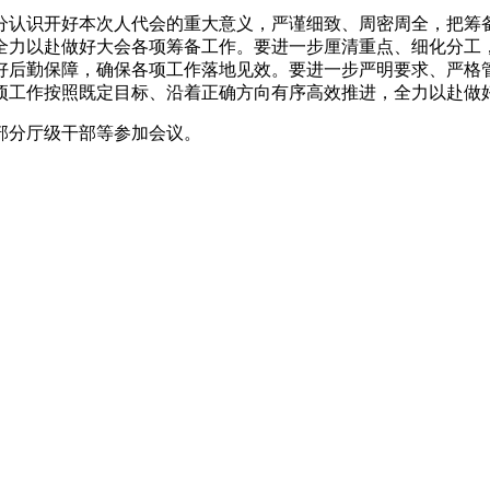
认识开好本次人代会的重大意义，严谨细致、周密周全，把筹备
全力以赴做好大会各项筹备工作。要进一步厘清重点、细化分工
好后勤保障，确保各项工作落地见效。要进一步严明要求、严格
项工作按照既定目标、沿着正确方向有序高效推进，全力以赴做
分厅级干部等参加会议。