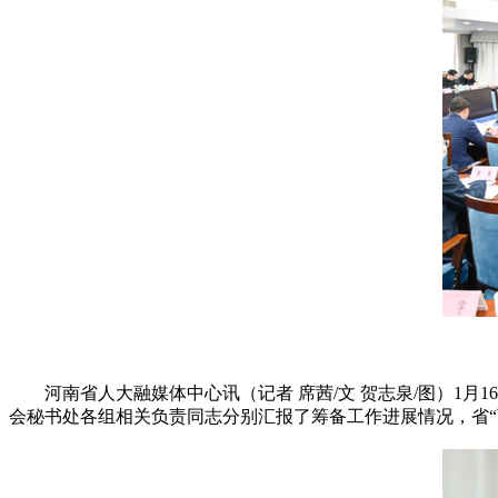
河南省人大融媒体中心讯（记者 席茜/文 贺志泉/图）1月
会秘书处各组相关负责同志分别汇报了筹备工作进展情况，省“