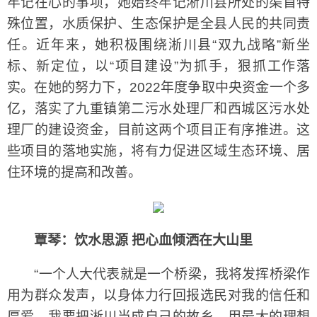
牢记在心的事项，她始终牢记淅川县所处的渠首特
殊位置，水质保护、生态保护是全县人民的共同责
任。近年来，她积极围绕淅川县“双九战略”新坐
标、新定位，以“项目建设”为抓手，狠抓工作落
实。在她的努力下，2022年度争取中央资金一个多
亿，落实了九重镇第二污水处理厂和西城区污水处
理厂的建设资金，目前这两个项目正有序推进。这
些项目的落地实施，将有力促进区域生态环境、居
住环境的提高和改善。
覃琴：饮水思源 把心血倾洒在大山里
“一个人大代表就是一个桥梁，我将发挥桥梁作
用为群众发声，以身体力行回报选民对我的信任和
厚爱。我要把淅川当成自己的故乡，用最大的理想