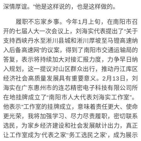
深情厚谊。”他是这样说的，也是这样做的。
履职不忘家乡事。今年1月上旬，在南阳市召
开的七届人大一次会议上，刘海实代表提出了“关于
支持西峡丹水至淅川县城和淅川厚坡至马镫高速纳
入后备高速网”的议案，得到了南阳市交通运输局的
答复，表示将持续加大对接汇报力度，力争早日纳
入规划，这一提议对山区群众出行，推动丹江库区
经济社会高质量发展具有重要意义。2月13日，刘
海实在广东惠州市的连芯精密电子科技有限公司所
在地挂牌成立了“南阳市人大代表刘海实工作室”。
他表示“工作室的挂牌成立，意味着责任更大、使命
更光荣，我将加强学习、尽力尽责履职，密切联系
选民，为家乡经济建设和社会发展献计出力，真正
让工作室成为‘代表之家’‘务工选民之家’，成为展示