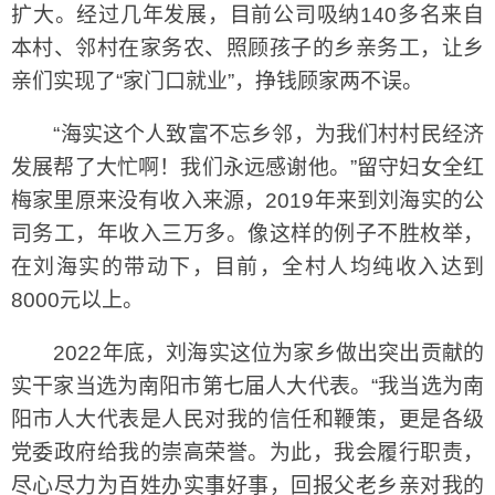
扩大。经过几年发展，目前公司吸纳140多名来自
本村、邻村在家务农、照顾孩子的乡亲务工，让乡
亲们实现了“家门口就业”，挣钱顾家两不误。
“海实这个人致富不忘乡邻，为我们村村民经济
发展帮了大忙啊！我们永远感谢他。”留守妇女全红
梅家里原来没有收入来源，2019年来到刘海实的公
司务工，年收入三万多。像这样的例子不胜枚举，
在刘海实的带动下，目前，全村人均纯收入达到
8000元以上。
2022年底，刘海实这位为家乡做出突出贡献的
实干家当选为南阳市第七届人大代表。“我当选为南
阳市人大代表是人民对我的信任和鞭策，更是各级
党委政府给我的崇高荣誉。为此，我会履行职责，
尽心尽力为百姓办实事好事，回报父老乡亲对我的