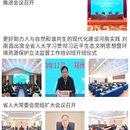
推进会议召开
更好助力人与自然和谐共生的现代化建设河南实践 刘
南昌出席全省人大学习贯彻习近平生态文明思想暨环
境资源保护立法监督工作培训班开班仪式
省人大常委会党组扩大会议召开