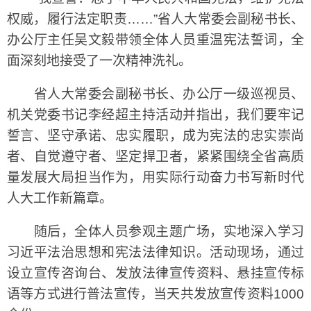
权威，履行法定职责……”省人大常委会副秘书长、
办公厅主任吴文毅带领全体人员重温宪法誓词，全
面深刻地接受了一次精神洗礼。
省人大常委会副秘书长、办公厅一级巡视员、
机关党委书记李经超主持活动并指出，我们要牢记
誓言、坚守承诺、忠实履职，成为宪法的忠实崇尚
者、自觉遵守者、坚定捍卫者，紧紧围绕全省高质
量发展大局担当作为，用实际行动奋力书写新时代
人大工作新篇章。
随后，全体人员参观主题广场，实地深入学习
习近平法治思想和宪法法律知识。活动现场，通过
设立宣传咨询台、发放法律宣传资料、悬挂宣传标
语等方式进行普法宣传，当天共发放宣传资料1000