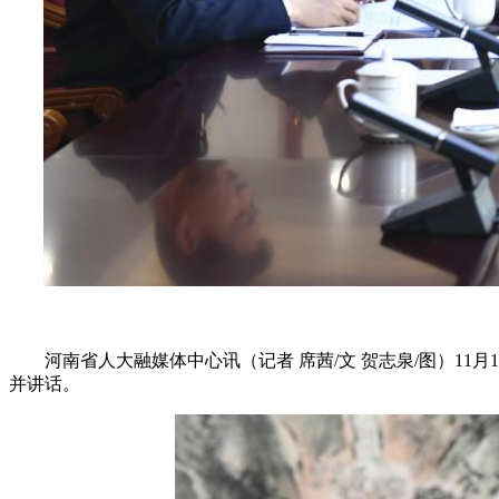
河南省人大融媒体中心讯（记者 席茜/文 贺志泉/图）11
并讲话。