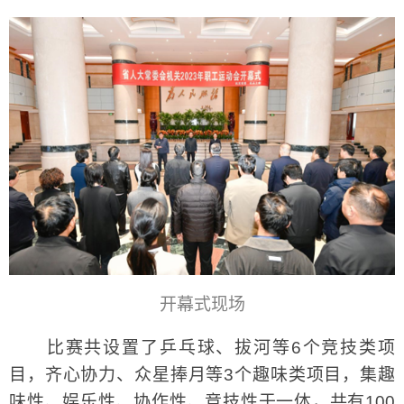
开幕式现场
比赛共设置了乒乓球、拔河等6个竞技类项
目，齐心协力、众星捧月等3个趣味类项目，集趣
味性、娱乐性、协作性、竞技性于一体，共有100