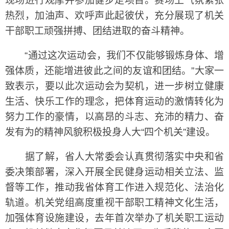
现场进行观摩并参加健步走项目。赛场上气氛紧张
热烈，加油声、欢呼声此起彼伏，充分展现了机关
干部职工顽强拼搏、团结进取的奋斗精神。
“通过这次运动会，我们不仅能够锻炼身体、增
强体质，还能增进彼此之间的友谊和团结。”大家一
致表示，要以此次运动会为契机，进一步树立健康
生活、快乐工作的理念，把体育运动的激情转化为
努力工作的豪情，以高昂的斗志、充沛的精力、奋
发有为的精神风貌积极投身人大“四个机关”建设。
据了解，省人大常委会认真贯彻落实中央和省
委决策部署，深入开展全民健身运动相关立法、监
督等工作，推动我省体育工作进入规范化、法治化
轨道。机关党组高度重视干部职工精神文化生活，
加强体育设施建设，去年首次举办了机关职工运动