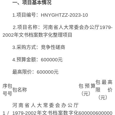
一、项目基本情况
1.项目编号：HNYGHTZZ-2023-10
2.项目名称：河南省人大常委会办公厅1979-
2002年文书档案数字化整理项目
3.采购方式：竞争性磋商
4.预算金额：600000元
最高限价：600000元
包最高
序
包
包预算
包名称
限价
号
号
（元）
（元）
河南省人大常委会办公厅
1
/
1979-2002年文书档案数字化
600000
600000