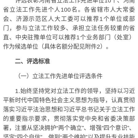
评选表彰河南省立法工作先进单位10个、河南
省立法工作先进个人100名。各省辖市人大常委
会、济源示范区人大工委可以推荐1个单位或部
门，参与立法工作较多、承担立法任务较重的省
直、中央驻豫单位可以推荐1个业务部门（处室）
作为候选单位（具体名额分配见附件2）。
二、评选标准
（一）立法工作先进单位评选条件
1.始终坚持党对立法工作的领导，坚持以习近
平新时代中国特色社会主义思想为指导，认真贯彻
落实习近平法治思想和习近平总书记关于立法工作
的重要指示要求，贯彻落实党中央和省委决策部
署，注重从坚决拥护“两个确立”、增强“四个意识”、
坚定“四个自信”、做到“两个维护”以及提升专业技能