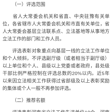
（一）评选范围
省人大常委会机关和省直、中央驻豫有关单
位，各省辖市人大常委会机关和市直有关单位，省
人大常委会基层立法联系点、立法基地等从事地方
立法工作的部门和工作人员。
评选表彰对象重点向基层一线的立法工作单位
和个人倾斜，不评选副厅级（或者相当于副厅级）
以上单位和个人、县级以上党委或者政府，县处级
干部比例严格控制在评选总数的20%以内。近5年
以来因立法相关工作获得过省部级及以上表彰奖励
的集体或个人一般不再参加评选。
（二）推荐名额