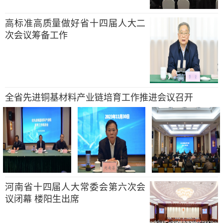
高标准高质量做好省十四届人大二
次会议筹备工作
全省先进铜基材料产业链培育工作推进会议召开
河南省十四届人大常委会第六次会
议闭幕 楼阳生出席