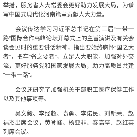
举措，服务省人大常委会更好助力发展大局，为谱
写中国式现代化河南篇章贡献人大力量。
会议传达学习习近平总书记在第三届“一带一
路”国际合作高峰论坛开幕式上的主旨演讲及有关会
谈会见时的重要讲话精神，指出要始终胸怀“国之大
者”，把牢“省之要者”，立足人大职能，加强对外交
流，更好服务党和国家发展大局，助力高质量共建
“一带一路”。
会议还研究了加强机关干部职工医疗保健工作
以及其他事项等。
吴文毅、李经超、袁勇、李诺民、刘新荣、赵
福杰出席会议，黄登峰、杨亚非、秦高亭、赵红英
列席会议。