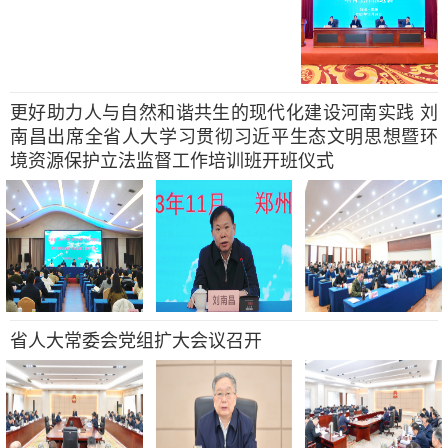
更好助力人与自然和谐共生的现代化建设河南实践 刘
南昌出席全省人大学习贯彻习近平生态文明思想暨环
境资源保护立法监督工作培训班开班仪式
省人大常委会党组扩大会议召开