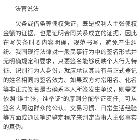
法官说法
欠条或借条等债权凭证，既是权利人主张债权
金额的证据，也是证明合同关系成立的证据，因此
在写欠条时要内容明确，规范书写，避免产生纠
纷。我国现行法律对一般民事行为中的签名形式并
无明确规定和要求，只要签名能够反映个人行为特
征、识别行为人身份，就应承认其具有与正式登记
的姓名相同的签名效力。如果双方对常用名、化名
等非正式签名是否确系本人所签发生争议，则需要
依照“谁主张，谁举证”的原则分配举证责任，可从
签名人周边群众的公认、交易习惯、日常生活经验
等方面或通过笔迹鉴定程序来判定当事人主张事实
的真伪。