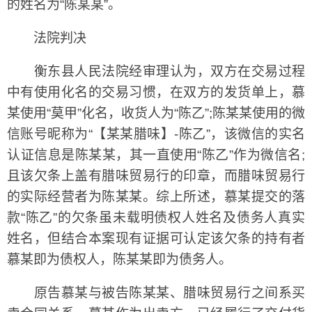
的姓名为“陈某某”。
法院判决
衡东县人民法院经审理认为，双方在交易过程
中有使用化名的交易习惯，在双方的发货单上，慕
某使用“莫甲”化名，收货人为“陈乙”;陈某某使用的微
信账号昵称为“【某某腊味】-陈乙”，该微信的实名
认证信息是陈某某，其一直使用“陈乙”作为微信名;
且该欠条上盖有腊味贸易行的印章，而腊味贸易行
的实际经营者为陈某某。综上所述，慕某提交的落
款“陈乙”的欠条虽未载明债权人姓名及债务人真实
姓名，但结合本案现有证据可认定该欠条的持有者
慕某即为债权人，陈某某即为债务人。
原告慕某与被告陈某某、腊味贸易行之间系买