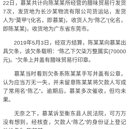
22日，慕某共计向陈某某所经营的腊味贸易行发货
7次，发货地为长沙某物流有限公司货运站，发货
人为“莫甲”(化名，即慕某)，收货人为“陈乙”(化名，
即陈某某)，收货地为广东省东莞市。
2019年5月3日，经双方结算，陈某某向慕某出
具欠条，该欠条载明：“陈乙下欠柒万整属实(70000
元)。”欠条上并盖有腊味贸易行印章。
慕某当时看到欠条系陈某某手写并盖有公章，
认为应当万无一失，并未留意陈某某将欠款人写成
了常用名“陈乙”。逾期后，慕某多次催收，但均未
果。
无奈之下，慕某诉至衡东县人民法院，可万万
没有想到，经核查，欠款人“陈乙”的身份证上登记