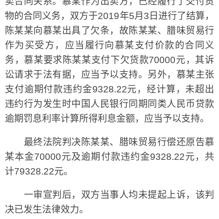
卖合同关系。慕某作为出卖方，已经履行了交付货
物的合同义务，双方于2019年5月3日进行了结算，
陈某某向慕某出具了欠条，故陈某某、腊味贸易行
作为买受方，应当履行向慕某支付价款的合同义
务，慕某要求陈某某支付下欠货款70000元，其诉
讼请求于法有据，应当予以支持。另外，慕某主张
支付逾期付款违约金9328.22元，经计算，未超出
违约行为发生时中国人民银行同期同类人民币贷款
逾期罚息利率计算所得利息金额，应当予以支持。
最终法院判决陈某某、腊味贸易行偿还原告慕
某本金70000元及逾期付款违约金9328.22元，共
计79328.22元。
一审宣判后，双方当事人均未提起上诉，该判
决已发生法律效力。