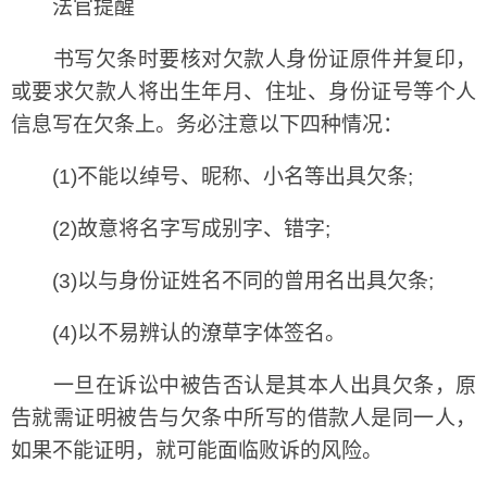
法官提醒
书写欠条时要核对欠款人身份证原件并复印，
或要求欠款人将出生年月、住址、身份证号等个人
信息写在欠条上。务必注意以下四种情况：
(1)不能以绰号、昵称、小名等出具欠条;
(2)故意将名字写成别字、错字;
(3)以与身份证姓名不同的曾用名出具欠条;
(4)以不易辨认的潦草字体签名。
一旦在诉讼中被告否认是其本人出具欠条，原
告就需证明被告与欠条中所写的借款人是同一人，
如果不能证明，就可能面临败诉的风险。