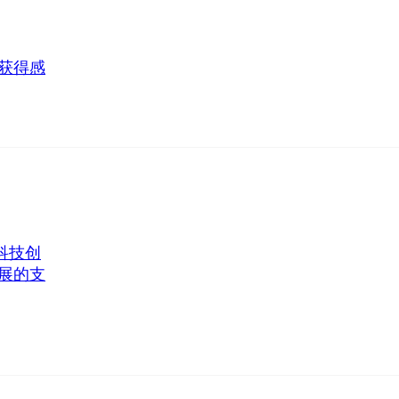
获得感
科技创
展的支