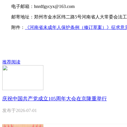
电子邮箱：hnrdfgycyx@163.com
邮寄地址：郑州市金水区纬二路5号河南省人大常委会法工委法
附件：
《河南省未成年人保护条例（修订草案）》征求意见稿
推荐阅读
庆祝中国共产党成立105周年大会在京隆重举行
发布于
2026-07-01