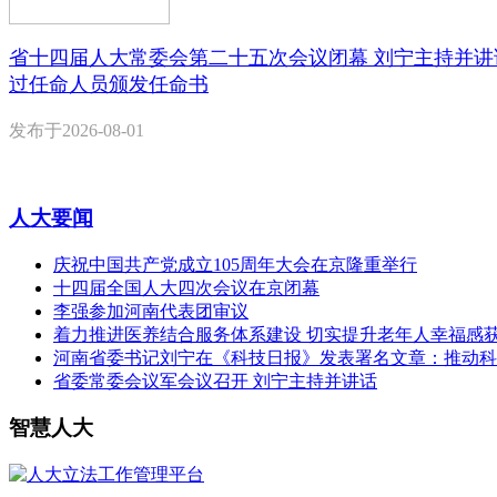
省十四届人大常委会第二十五次会议闭幕 刘宁主持并讲
过任命人员颁发任命书
发布于
2026-08-01
人大要闻
庆祝中国共产党成立105周年大会在京隆重举行
十四届全国人大四次会议在京闭幕
李强参加河南代表团审议
着力推进医养结合服务体系建设 切实提升老年人幸福感
河南省委书记刘宁在《科技日报》发表署名文章：推动科
省委常委会议军会议召开 刘宁主持并讲话
智慧人大