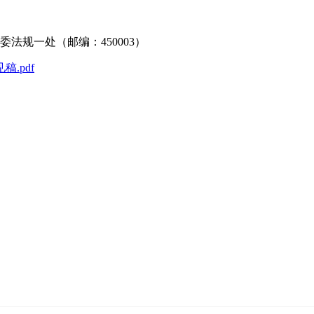
规一处（邮编：450003）
.pdf