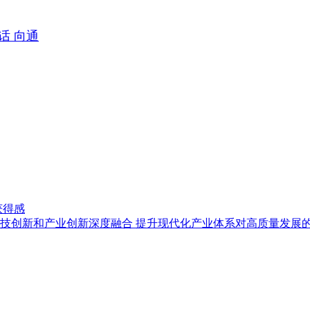
话 向通
获得感
技创新和产业创新深度融合 提升现代化产业体系对高质量发展