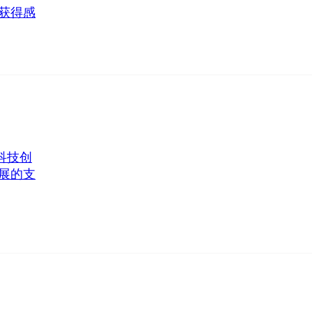
获得感
科技创
展的支