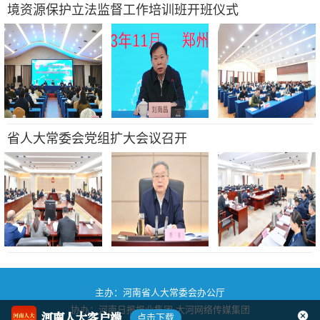
境资源保护立法监督工作培训班开班仪式
省人大常委会党组扩大会议召开
主办：河南省人大常委会办公厅
协办：河南日报报业集团
大河网络传媒集团
河南人大客户端
点击下载