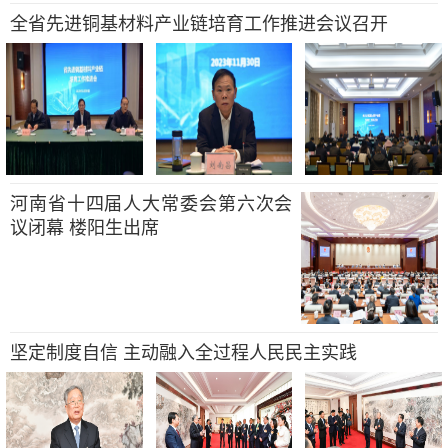
全省先进铜基材料产业链培育工作推进会议召开
河南省十四届人大常委会第六次会
议闭幕 楼阳生出席
坚定制度自信 主动融入全过程人民民主实践