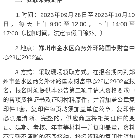
三、获取采购文件
1.时间：2023年09月28日至2023年10月10
日，每天上午9:00至12:00，下午14:00至
17:00（北京时间，法定节假日除外。）
2.地点：郑州市金水区商务外环路国泰财富中
心29层2902室。
3.方式：采取现场领取方式。在报名期内到郑
州市金水区商务外环路国泰财富中心29层2902室报
名，报名时须提供本公告第二项申请人资格要求中
的各项资格证书及证明材料原件，并留加盖公章复
印件1套，复印件每页均须加盖单位公章，复印件
必须是清晰、完整的，供应商应将相关证件的变
更、延期、考核、年审等材料一并复印盖章，资料
不完整不清晰的不予接纳，报名资料的复印件须加