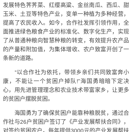
发展特色荠荠菜、红缨高粱、金丝南瓜、西瓜、甜
玉米、土豆等特色产业，变单一种植为多种经营，
提高了农民收入。如今，合作社发挥引领作用，全
面推进绿色粮食产业的标准化、数字化生产，实现
了从普通种粮向智慧种粮的转变，有效提升农产品
的产量和附加值，为集体增收、农户致富开创了一
条新的道路。
“以合作社为依托，带领乡亲们共同致富奔小
康，不能让一个贫困户掉队!”海国勇暗暗下定决
心，用先进管理理念和农业技术带富家乡，让更多
的贫困户摆脱贫困。
海国勇为了确保贫困户能靠种粮脱贫，通过合
作社与26户贫困户签订了《产业发展帮扶合同》，
对签约贫困农户，每年提供3000元的产业发展帮扶