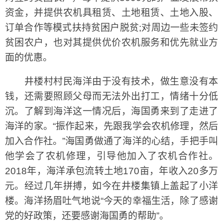
资金，并提供农机具租赁、土地租赁、土地入股、
订单合作等模式扶持贫困户脱贫;对周边一些未签约
贫困农户，也对其提供优价农机服务和优先就业方
面的优惠。
井楼村村民海洋由于没有技术，做生意没有本
钱，还需要照顾父母而无法外出打工，情绪十分低
沉。了解到海洋这一情况后，海国勇来到了走进了
海洋的家。“振作起来，先跟我学会农机修理，然后
加入合作社。”海国勇做通了海洋的心结，手把手叫
他学会了农机修理，引导他加入了农机合作社。
2018年，海洋承包流转土地170亩，年收入20多万
元。经过几年拼搏，如今在井楼集镇上盖起了小洋
楼。海洋扬眉吐气地说“今天的幸福生活，除了感谢
党的好政策，还要感谢海国勇的帮助”。