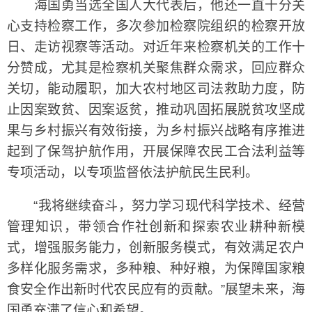
海国勇当选全国人大代表后，他还一直十分关
心支持检察工作，多次参加检察院组织的检察开放
日、走访视察等活动。对近年来检察机关的工作十
分赞成，尤其是检察机关聚焦群众需求，回应群众
关切，能动履职，加大农村地区司法救助力度，防
止因案致贫、因案返贫，推动巩固拓展脱贫攻坚成
果与乡村振兴有效衔接，为乡村振兴战略有序推进
起到了保驾护航作用，开展保障农民工合法利益等
专项活动，以专项监督依法护航民生民利。
“我将继续奋斗，努力学习现代科学技术、经营
管理知识，带领合作社创新和探索农业耕种新模
式，增强服务能力，创新服务模式，有效满足农户
多样化服务需求，多种粮、种好粮，为保障国家粮
食安全作出新时代农民应有的贡献。”展望未来，海
国勇充满了信心和希望。