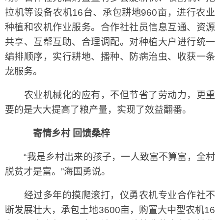
拉机等设备农机16台、承包耕地960亩，进行农业
种植和农机作业服务。合作社社员信息互通、资源
共享、互帮互助、合理调配。对种植大户进行统一
编排顺序，实行耕地、播种、防病治虫、收获一条
龙服务。
农业机械化的应有，不但节省了劳动力，更重
要的是大大提高了粮产量，实现了效益翻番。
寄情乡村 回馈桑梓
“我是乡村出来的孩子，一人致富不算富，全村
脱贫才是富。”海国勇说。
经过多年的摸爬滚打，仪勇农机专业合作社不
断发展壮大，承包土地3600亩，购置大中型农机16