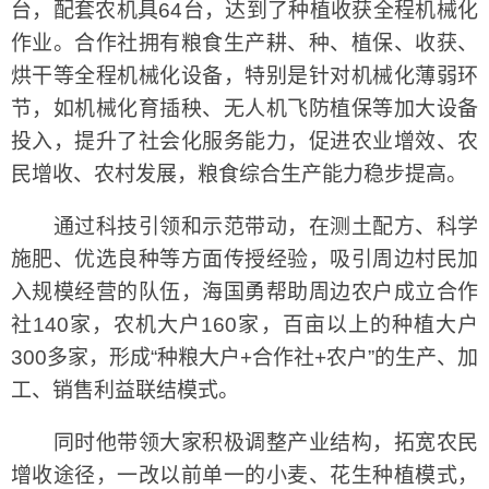
台，配套农机具64台，达到了种植收获全程机械化
作业。合作社拥有粮食生产耕、种、植保、收获、
烘干等全程机械化设备，特别是针对机械化薄弱环
节，如机械化育插秧、无人机飞防植保等加大设备
投入，提升了社会化服务能力，促进农业增效、农
民增收、农村发展，粮食综合生产能力稳步提高。
通过科技引领和示范带动，在测土配方、科学
施肥、优选良种等方面传授经验，吸引周边村民加
入规模经营的队伍，海国勇帮助周边农户成立合作
社140家，农机大户160家，百亩以上的种植大户
300多家，形成“种粮大户+合作社+农户”的生产、加
工、销售利益联结模式。
同时他带领大家积极调整产业结构，拓宽农民
增收途径，一改以前单一的小麦、花生种植模式，