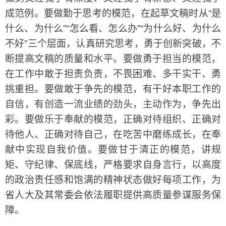
成范例。要做勤于思考的模范，在起草文稿时从“是
什么、为什么”“怎么看、怎么办”“为什么好、为什么
不好”三个层面，认真研究思考，勇于创新突破，不
断提高文稿的质量和水平。要做勇于担当的模范，
在工作中敢于担责负责，不畏困难、多干实干、勇
挑重担。要做敢于争先的模范，有干好本职工作的
自信，有创造一流业绩的劲头，主动作为，争先出
彩。要做乐于奉献的模范，正确对待组织、正确对
待他人、正确对待自己，在吃苦中磨练成长，在奉
献中实现自我价值。要做甘于清正的模范，讲规
矩、守纪律、保底线，严格要求自身言行，以高度
的政治责任感和饱满的精神状态做好每项工作，为
省人大及其常委会依法履职提供高质量参谋服务保
障。