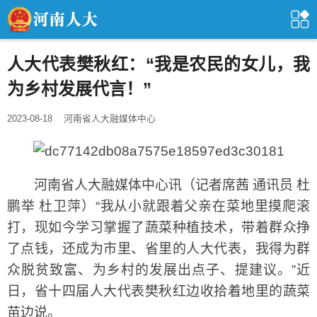
人大代表樊秋红：“我是农民的女儿，我
为乡村发展代言！”
2023-08-18
河南省人大融媒体中心
河南省人大融媒体中心讯（记者席茜 通讯员 杜
鹏举 杜卫萍）“我从小就跟着父亲在菜地里摸爬滚
打，现如今学习掌握了蔬菜种植技术，带着群众挣
了点钱，还成为市里、省里的人大代表，我得为群
众脱贫致富、为乡村的发展出点子、提建议。”近
日，省十四届人大代表樊秋红边收拾着地里的蔬菜
苗边说。