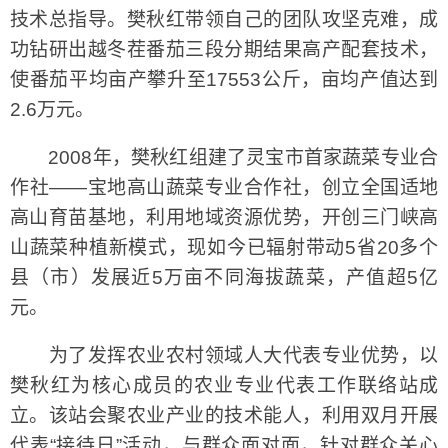
技术总指导。樊秋红带领自己的团队攻坚克难，成
功钻研出越冬茬番茄三段分期结果高产配套技术，
使番茄平均亩产攀升至17553公斤，亩均产值达到
2.6万元。
2008年，樊秋红组建了灵宝市首家蔬菜专业合
作社——宝地高山蔬菜专业合作社，创立全国适地
高山育苗基地，利用地域资源优势，开创三门峡高
山蔬菜种植新模式，现如今已辐射带动5省20多个
县（市）发展近5万亩不同海拔蔬菜，产值超5亿
元。
为了发挥农业农村领域人大代表专业优势，以
樊秋红为核心成员的农业专业代表工作联络站成
立。该站会聚农业产业的技术能人，利用双月开展
代表“接待日”活动，与群众面对面，针对群众关心