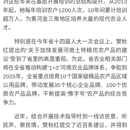
对这些年来在基层开展培训的总结和提升。从2013
年起，她每年培训农户1200人次，10年间累计培训
超万人，为黄河金三角地区培养大量的现代农业人
才。
特别是在今年省十四届人大一次会议上，樊秋
红提出的“关于加快发展河南土特精优农产品的建
议”受到了省里的高度重视。为此，省农业相关部门
将在全省推动构建“1+3”河南农业品牌体系，争取到
2025年，全省重点培育10个国家级精品农产品区域
公用品牌，带动发展35个核心企业品牌、100个优
质农产品品牌，不断提高“豫字号”农产品的综合竞
争力。
近年，结合开展技术指导时到一线访民意、听
民声、察民情，樊秋红提交了近百条建议，并得到