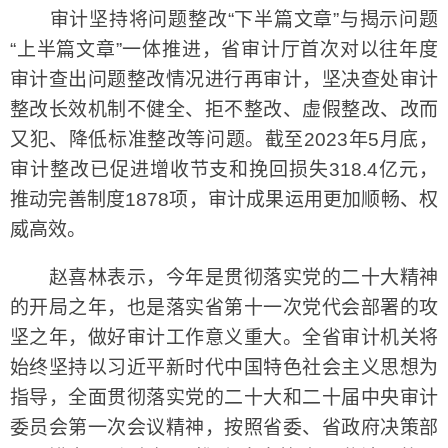
审计坚持将问题整改“下半篇文章”与揭示问题
“上半篇文章”一体推进，省审计厅首次对以往年度
审计查出问题整改情况进行再审计，坚决查处审计
整改长效机制不健全、拒不整改、虚假整改、改而
又犯、降低标准整改等问题。截至2023年5月底，
审计整改已促进增收节支和挽回损失318.4亿元，
推动完善制度1878项，审计成果运用更加顺畅、权
威高效。
赵喜林表示，今年是贯彻落实党的二十大精神
的开局之年，也是落实省第十一次党代会部署的攻
坚之年，做好审计工作意义重大。全省审计机关将
始终坚持以习近平新时代中国特色社会主义思想为
指导，全面贯彻落实党的二十大和二十届中央审计
委员会第一次会议精神，按照省委、省政府决策部