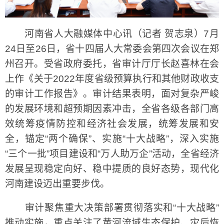
河南省人大融媒体中心讯（记者 贺志泉）7月
24日至26日，省十四届人大常委会第四次会议在郑
州召开。受省政府委托，省审计厅厅长赵喜林在会
上作《关于2022年度省级预算执行和其他财政收支
的审计工作报告》。审计结果表明，面对复杂严峻
的发展环境和超预期因素冲击，全省各级各部门高
效统筹疫情防控和经济社会发展，统筹发展和安
全，锚定“两个确保”、实施“十大战略”，深入实施
“三个一批”项目建设和“万人助万企”活动，全省经济
发展呈现稳定向好、稳中提质的良好态势，现代化
河南建设迈出重要步伐。
审计聚焦重大决策部署贯彻落实和“十大战略”
推动实施，重点关注了黄河流域生态保护、灾后恢