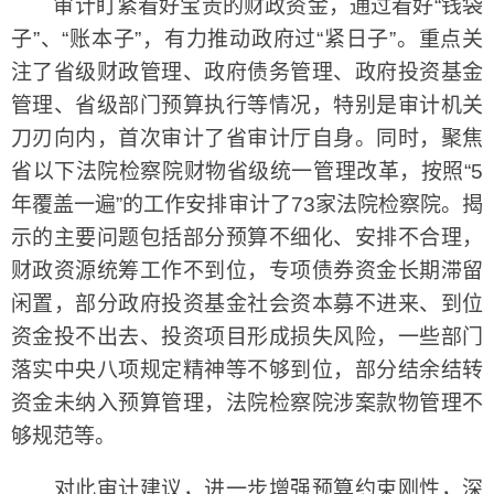
审计盯紧看好宝贵的财政资金，通过看好“钱袋
子”、“账本子”，有力推动政府过“紧日子”。重点关
注了省级财政管理、政府债务管理、政府投资基金
管理、省级部门预算执行等情况，特别是审计机关
刀刃向内，首次审计了省审计厅自身。同时，聚焦
省以下法院检察院财物省级统一管理改革，按照“5
年覆盖一遍”的工作安排审计了73家法院检察院。揭
示的主要问题包括部分预算不细化、安排不合理，
财政资源统筹工作不到位，专项债券资金长期滞留
闲置，部分政府投资基金社会资本募不进来、到位
资金投不出去、投资项目形成损失风险，一些部门
落实中央八项规定精神等不够到位，部分结余结转
资金未纳入预算管理，法院检察院涉案款物管理不
够规范等。
对此审计建议，进一步增强预算约束刚性，深