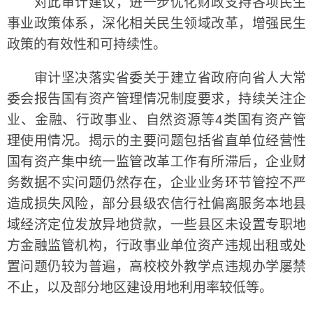
对此审计建议，进一步优化财政支持各项民生
事业政策体系，深化相关民生领域改革，增强民生
政策的有效性和可持续性。
审计坚决落实省委关于建立省政府向省人大常
委会报告国有资产管理情况制度要求，持续关注企
业、金融、行政事业、自然资源等4类国有资产管
理使用情况。揭示的主要问题包括省直单位经营性
国有资产集中统一监管改革工作有所滞后，企业财
务数据不实问题仍然存在，企业业务环节管控不严
造成损失风险，部分县级农信行社偏离服务本地县
域经济定位发放异地贷款，一些县区未设置专职地
方金融监管机构，行政事业单位资产违规出租或处
置问题仍较为普遍，高校校外教学点违规办学屡禁
不止，以及部分地区建设用地利用率较低等。