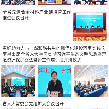
全省先进合金材料产业链培育工作
推进会议召开
更好助力人与自然和谐共生的现代化建设河南实践 刘
南昌出席全省人大学习贯彻习近平生态文明思想暨环
境资源保护立法监督工作培训班开班仪式
省人大常委会党组扩大会议召开