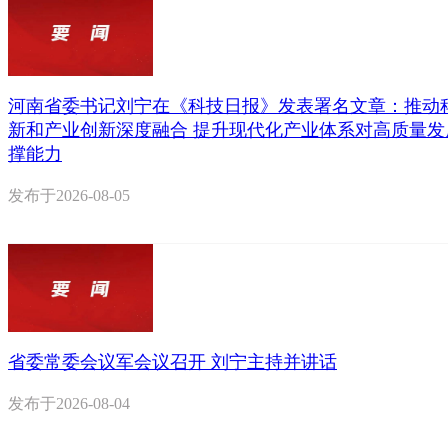
河南省委书记刘宁在《科技日报》发表署名文章：推动
新和产业创新深度融合 提升现代化产业体系对高质量发
撑能力
发布于
2026-08-05
省委常委会议军会议召开 刘宁主持并讲话
发布于
2026-08-04