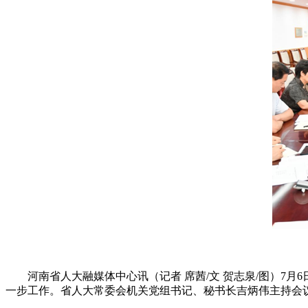
河南省人大融媒体中心讯（记者 席茜/文 贺志泉/图）7月
一步工作。省人大常委会机关党组书记、秘书长吉炳伟主持会