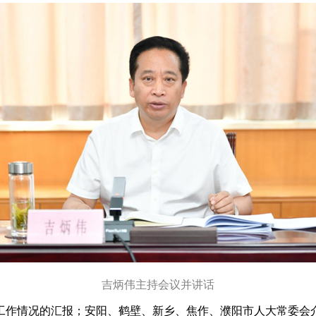
吉炳伟主持会议并讲话
作情况的汇报；安阳、鹤壁、新乡、焦作、濮阳市人大常委会介