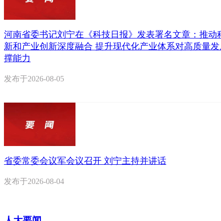
河南省委书记刘宁在《科技日报》发表署名文章：推动
新和产业创新深度融合 提升现代化产业体系对高质量发
撑能力
发布于
2026-08-05
省委常委会议军会议召开 刘宁主持并讲话
发布于
2026-08-04
人大要闻