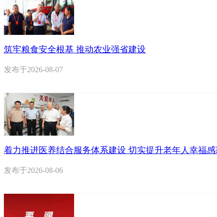
筑牢粮食安全根基 推动农业强省建设
发布于
2026-08-07
着力推进医养结合服务体系建设 切实提升老年人幸福感
发布于
2026-08-06