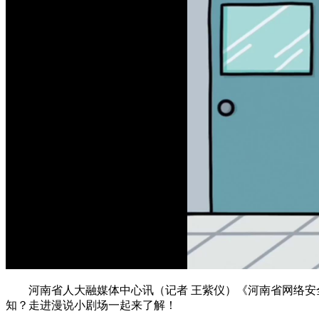
河南省人大融媒体中心讯（记者 王紫仪）《河南省网络安全条
知？走进漫说小剧场一起来了解！