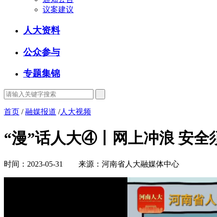
议案建议
人大资料
公众参与
专题集锦
首页
/
融媒报道
/
人大视频
“漫”话人大④丨网上冲浪 安全
时间：2023-05-31 来源：河南省人大融媒体中心