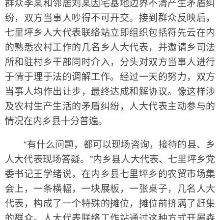
群众李某和邻居刘某因宅基地边界不清产生矛盾纠
纷，双方当事人吵得不可开交。接到群众反映后，
七里坪乡人大代表联络站立即组织包括符先云在内
的熟悉农村工作的几名乡人大代表，并邀请乡司法
所和驻村乡干部同时介入，分头对双方当事人进行
于情于理于法的调解工作。经过一天的努力，双方
当事人均作出让步，最终达成和解协议。像这样涉
及农村生产生活的矛盾纠纷，人大代表主动参与的
情况在内乡县十分普遍。
“有什么问题，都可以现场咨询，接待的县、乡
人大代表现场答疑。”内乡县人大代表、七里坪乡党
委书记王学绪说，在内乡县七里坪乡的农贸市场集
会上，一条横幅，一块展板，一张桌子，几名人大
代表，构成了一个特殊的摊位，摊位前挤满了赶集
的群众。人大代表联络工作站通过这种方式开展森