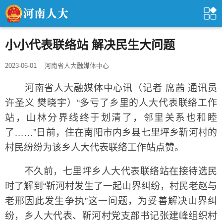
小小代表联络站 解决民生大问题
2023-06-01
河南省人大融媒体中心
河南省人大融媒体中心讯（记者 席茜 通讯员
许圣义 樊晓宇）“多亏了乡里的人大代表联络工作
站，山林分界线终于划清了，邻里关系也和睦
了……”日前，住在南阳市内乡县七里坪乡靳河村的
村民纷纷为该乡人大代表联络工作站点赞。
不久前，七里坪乡人大代表联络站在接待选民
时了解到“靳河村发生了一起山界纠纷，村民老赵与
老邢因此发生争执”这一问题，为妥善解决山界纠
纷，乡人大代表、靳河村党支部书记张建峰组织村