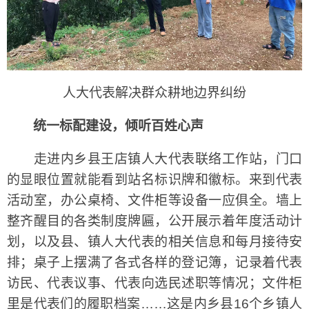
人大代表解决群众耕地边界纠纷
统一标配建设，倾听百姓心声
走进内乡县王店镇人大代表联络工作站，门口
的显眼位置就能看到站名标识牌和徽标。来到代表
活动室，办公桌椅、文件柜等设备一应俱全。墙上
整齐醒目的各类制度牌匾，公开展示着年度活动计
划，以及县、镇人大代表的相关信息和每月接待安
排；桌子上摆满了各式各样的登记簿，记录着代表
访民、代表议事、代表向选民述职等情况；文件柜
里是代表们的履职档案……这是内乡县16个乡镇人