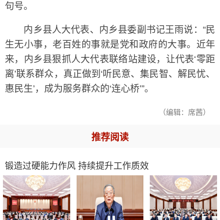
句号。
内乡县人大代表、内乡县委副书记王雨说：“民
生无小事，老百姓的事就是党和政府的大事。近年
来，内乡县狠抓人大代表联络站建设，让代表‘零距
离’联系群众，真正做到‘听民意、集民智、解民忧、
惠民生’，成为服务群众的‘连心桥’”。
（编辑：席茜）
推荐阅读
锻造过硬能力作风 持续提升工作质效