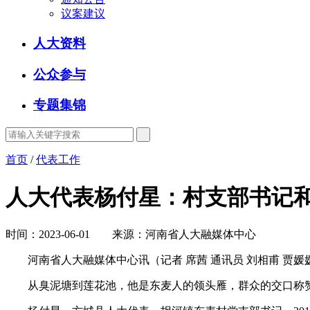
议案建议
人大资料
公众参与
专题集锦
首页
/
代表工作
人大代表杨付星：村支部书记和
时间：2023-06-01 来源：河南省人大融媒体中心
河南省人大融媒体中心讯（记者 席茜 通讯员 刘相甫 贾
从臭泥塘到莲花池，他是东麦人的领头雁，群众的交口称赞