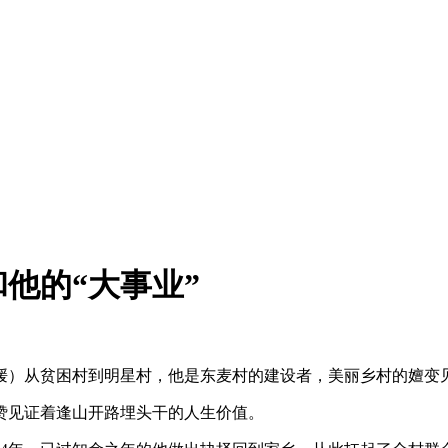
他的“大事业”
媛媛）从贫困村到明星村，他是东麦村的建设者，美丽乡村的嬗变
见证着逢山开路埋头干的人生价值。