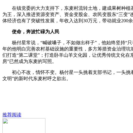
在镇党委的大力支持下，东麦村流转土地，建成果树种植基
为王，深入推进资源变资产、资金变股金、农民变股东“三变
体经济也有了突破性发展，年收入达到30万元，带动就业200
使命，奔波忙碌为人民
杨付星常说，“喊破嗓子，不如做出样子”，他始终坚持“只
年的他明白完善农村基础设施的重要性，多方筹措资金治理坑
们打造“第二课堂”；打造卧羊山羊文化园，让优秀传统文化在
房”已然成为东麦的写照。
初心不改，情怀不变。杨付星一头挑着支部书记，一头挑着人
文明”的新时代东麦村呼之欲出。
推荐阅读