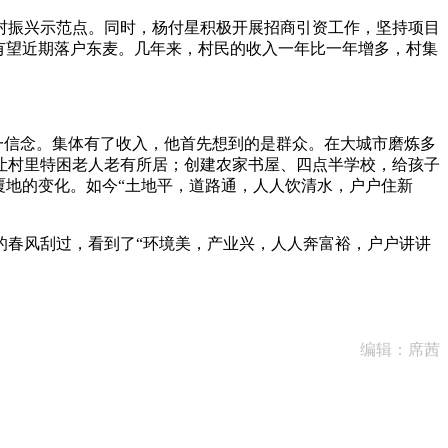
振兴示范点。同时，杨付星积极开展招商引资工作，坚持项目
有望近期落户东麦。几年来，村民的收入一年比一年增多，村集
一信念。集体有了收入，他首先想到的是群众。在大城市磨炼多
让村里特困老人老有所居；创建农家书屋、四点半学校，给孩子
覆地的变化。如今“土地平，道路通，人人饮清水，户户住新
春风刮过，看到了“环境美，产业兴，人人奔富裕，户户讲讲
编辑：席茜