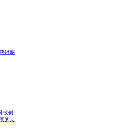
获得感
科技创
展的支