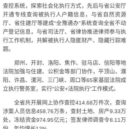
查控系统，探索社会化执行方式，先后与省公安厅
开通专线查询被执行人户籍信息，与省自然资源
厅、省住建厅等建成“全豫通办”系统查询全省不动
产登记信息，与省司法厅、省律协推进律师参与执
行工作机制，共解被执行人隐匿财产、隐藏行踪难
题。
郑州、开封、洛阳、焦作、驻马店、信阳等地
法院加强与住建、公积金等部门协作，平顶山、濮
阳、许昌、漯河、三门峡、周口等65家基层法院成
立执行警务室，实行“公安+法院执行”工作模式。
全省共开展网上协作查控414.68万件次，查询
涉案人员信息458.76万条，查封土地、房产9.33万
处，冻结资金974.95亿元；签发律师调查令8.11万
份，年均增长12%。