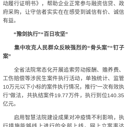
动履行证明书》，帮助企业正常参与融资信贷、政
府采购，让守信者实实在在感受到诚信有价、诚信
有益。
“豫剑执行”“百日攻坚”
集中攻克人民群众反映强烈的“骨头案”“钉子
案”
全省法院常态化开展追索劳动报酬、赡养费、
工伤赔偿等涉民生案件执行活动，单独统计、监管
10万元以下小标的案件执行情况，推行“一次有效执
行”做法，共执结案件19.77万件，执行到位140.35
亿元。
启用智慧法院建设成果对冲疫情不利影响，执
行措施能够线上进行的全部上线，网上立案率达