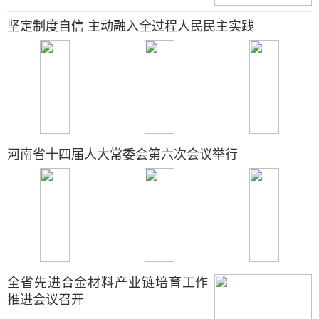
坚定制度自信 主动融入全过程人民民主实践
河南省十四届人大常委会第六次会议举行
全省先进合金材料产业链培育工作
推进会议召开