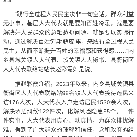
“践行全过程人民民主决非一句空话。群众利益
无小事，基层人大代表就是要知百姓冷暖，就是要
解决好人民群众的急难愁盼问题，就是要以实际行
动，通过解决百姓‘鸡毛蒜皮’事，来践行全过程人民
民主，从而不断提升百姓的幸福感和获得感……”内
乡县城关镇人大代表、城关镇人大秘书、县衙街区
人大代表联络站站长赵彩霞如是说。
据赵彩霞介绍，2023年以来，内乡县城关镇县
衙街区人大代表联络站98名镇人大代表接待选民来
访176人次，人大代表入户走访居民1530余人次，
解决矛盾纠纷122件次，化解风险隐患55个。一件
件实事，人大代表用真心、动真情，为群众排忧解
难，得到了广大群众的理解和信任，党和政府的组