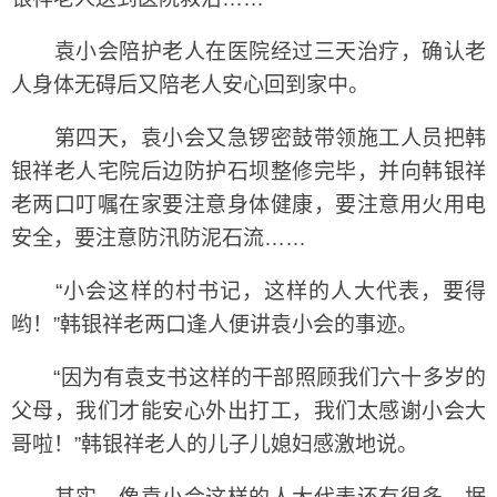
袁小会陪护老人在医院经过三天治疗，确认老
人身体无碍后又陪老人安心回到家中。
第四天，袁小会又急锣密鼓带领施工人员把韩
银祥老人宅院后边防护石坝整修完毕，并向韩银祥
老两口叮嘱在家要注意身体健康，要注意用火用电
安全，要注意防汛防泥石流……
“小会这样的村书记，这样的人大代表，要得
哟！”韩银祥老两口逢人便讲袁小会的事迹。
“因为有袁支书这样的干部照顾我们六十多岁的
父母，我们才能安心外出打工，我们太感谢小会大
哥啦！”韩银祥老人的儿子儿媳妇感激地说。