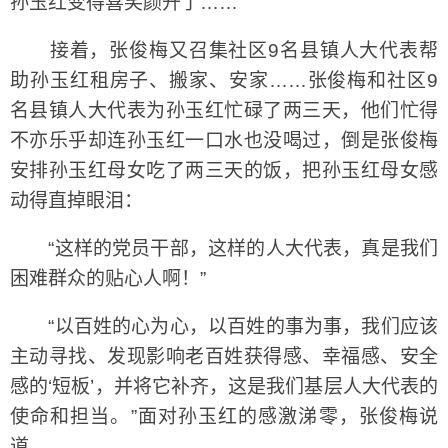
孙玉红变得喜笑颜开了……
接着，张俊梅又召集社区9名县镇人大代表帮
助孙玉红租房子、搬家、安家……张俊梅和社区9
名县镇人大代表为孙玉红忙碌了两三天，他们忙得
不亦乐乎却连孙玉红一口水也没喝过，倒是张俊梅
安排孙玉红母女吃了两三天的饭，把孙玉红母女感
动得直掉眼泪：
“这样的党员干部，这样的人大代表，真是我们
困难群众的贴心人啊！”
“以百姓的心为心，以百姓的事为事，我们应该
主动寻找、发现影响老百姓获得感、幸福感、安全
感的‘短板’，并将它补齐，这是我们基层人大代表的
使命和担当。”面对孙玉红的感激涕零，张俊梅说
道。