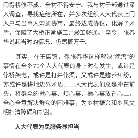
闹得桥修不成、全村不得安宁。我与村干部通过深
入调查，寻找症结所在，并多次组织人大代表上门
入户与当事人沟通协商，最终达成协议，化解了矛
盾，保障了大桥正常施工并竣工畅通。”至今，张春
华说起当时的情况，仍感慨万千。
其实，在王店镇，像张春华这样解决“疙瘩”的
事情在全乡75个人大代表的身上时有发生，或许是
修桥架电，或许是打井修渠，又或许是赡养纠纷，
亦或许是耕地边界矛盾……人大代表们总是冲在前
头，将群众的揪心事、烦心事、操心事放在心上，
全心全意解决群众的困难事，为乡村振兴和乡风文
明扫清障碍和掣肘。
人大代表为民服务显担当