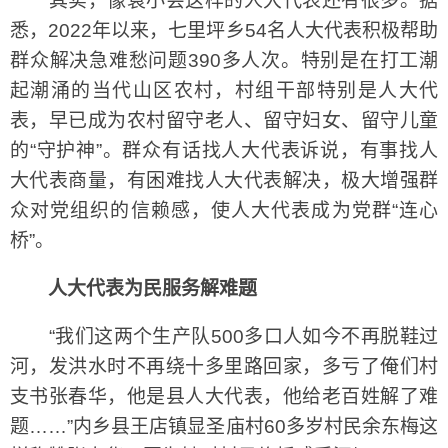
其实，像袁小会这样的人大代表还有很多。据
悉，2022年以来，七里坪乡54名人大代表积极帮助
群众解决急难愁问题390多人次。特别是在打工潮
起潮涌的当代山区农村，村组干部特别是人大代
表，早已成为农村留守老人、留守妇女、留守儿童
的“守护神”。群众有话找人大代表诉说，有事找人
大代表商量，有困难找人大代表解决，极大增强群
众对党组织的信赖感，使人大代表成为党群“连心
桥”。
人大代表为民服务解难题
“我们这两个生产队500多口人如今不再脱鞋过
河，发洪水时不再绕十多里路回家，多亏了俺们村
支书张春华，他是县人大代表，他给老百姓解了难
题……”内乡县王店镇显圣庙村60多岁村民余东梅这