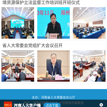
境资源保护立法监督工作培训班开班仪式
省人大常委会党组扩大会议召开
主办：河南省人大常委会办公厅
协办：河南日报报业集团
大河网络传媒集团
河南人大客户端
点击下载